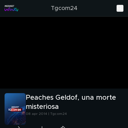
Tgcom24
Peaches Geldof, una morte
misteriosa
08 apr 2014 | Tgcom24