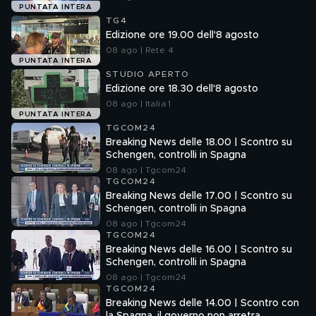
PUNTATA INTERA
TG4
Edizione ore 19.00 dell'8 agosto
08 ago | Rete 4
PUNTATA INTERA
STUDIO APERTO
Edizione ore 18.30 dell'8 agosto
08 ago | Italia 1
PUNTATA INTERA
TGCOM24
Breaking News delle 18.00 | Scontro su
Schengen, controlli in Spagna
08 ago | Tgcom24
TGCOM24
Breaking News delle 17.00 | Scontro su
Schengen, controlli in Spagna
08 ago | Tgcom24
TGCOM24
Breaking News delle 16.00 | Scontro su
Schengen, controlli in Spagna
08 ago | Tgcom24
TGCOM24
Breaking News delle 14.00 | Scontro con