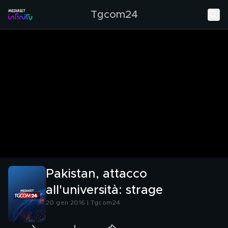
Tgcom24
Pakistan, attacco
all'università: strage
20 gen 2016 | Tgcom24