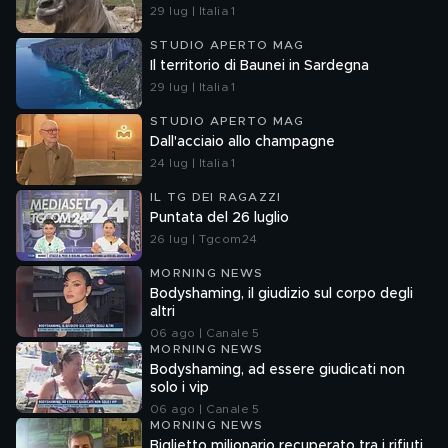
29 lug | Italia 1
STUDIO APERTO MAG
Il territorio di Baunei in Sardegna
29 lug | Italia 1
STUDIO APERTO MAG
Dall'acciaio allo champagne
24 lug | Italia 1
IL TG DEI RAGAZZI
Puntata del 26 luglio
26 lug | Tgcom24
MORNING NEWS
Bodyshaming, il giudizio sul corpo degli
altri
06 ago | Canale 5
MORNING NEWS
Bodyshaming, ad essere giudicati non
solo i vip
06 ago | Canale 5
MORNING NEWS
Biglietto milionario recuperato tra i rifiuti