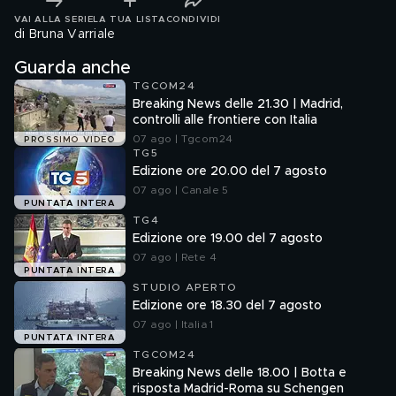
VAI ALLA SERIE
LA TUA LISTA
CONDIVIDI
di Bruna Varriale
Guarda anche
TGCOM24
Breaking News delle 21.30 | Madrid,
controlli alle frontiere con Italia
07 ago | Tgcom24
PROSSIMO VIDEO
TG5
Edizione ore 20.00 del 7 agosto
07 ago | Canale 5
PUNTATA INTERA
TG4
Edizione ore 19.00 del 7 agosto
07 ago | Rete 4
PUNTATA INTERA
STUDIO APERTO
Edizione ore 18.30 del 7 agosto
07 ago | Italia 1
PUNTATA INTERA
TGCOM24
Breaking News delle 18.00 | Botta e
risposta Madrid-Roma su Schengen