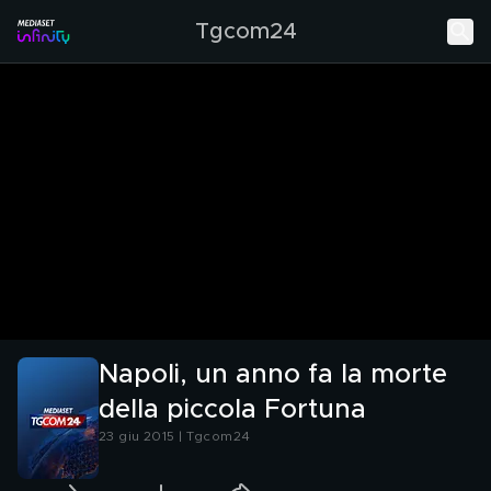
Tgcom24
Napoli, un anno fa la morte
della piccola Fortuna
23 giu 2015 | Tgcom24