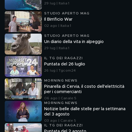
29 lug | Italia 1
STUDIO APERTO MAG
Il Birrificio War
02 ago | Italia 1
STUDIO APERTO MAG
Un diario della vita in alpeggio
29 lug | Italia 1
IL TG DEI RAGAZZI
Puntata del 26 luglio
26 lug | Tgcom24
MORNING NEWS
Pinarella di Cervia, il costo dell'elettricità
per i commercianti
06 ago | Canale 5
MORNING NEWS
Notizie belle dalle stelle per la settimana
del 3 agosto
03 ago | Canale 5
IL TG DEI RAGAZZI
Puntata del 2 agosto