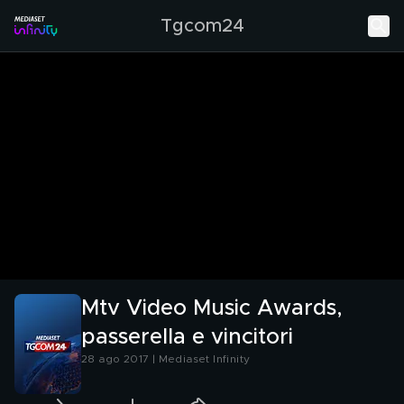
Tgcom24
Mtv Video Music Awards,
passerella e vincitori
28 ago 2017 | Mediaset Infinity