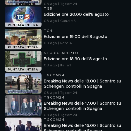
08 ago | Tgcom24
TG5
Edizione ore 20.00 dell'8 agosto
08 ago | Canale 5
PUNTATA INTERA
TG4
Edizione ore 19.00 dell'8 agosto
08 ago | Rete 4
PUNTATA INTERA
STUDIO APERTO
Edizione ore 18.30 dell'8 agosto
08 ago | Italia 1
PUNTATA INTERA
TGCOM24
Breaking News delle 18.00 | Scontro su
Schengen, controlli in Spagna
08 ago | Tgcom24
TGCOM24
Breaking News delle 17.00 | Scontro su
Schengen, controlli in Spagna
08 ago | Tgcom24
TGCOM24
Breaking News delle 16.00 | Scontro su