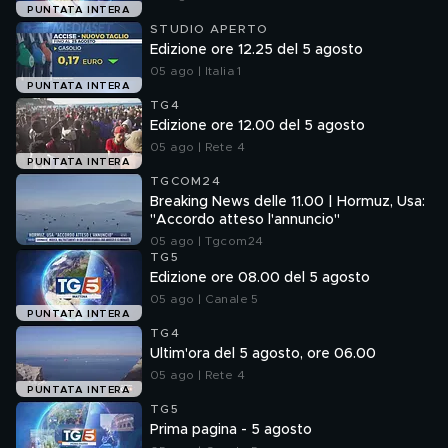
PUNTATA INTERA
STUDIO APERTO
Edizione ore 12.25 del 5 agosto
05 ago | Italia 1
PUNTATA INTERA
TG4
Edizione ore 12.00 del 5 agosto
05 ago | Rete 4
PUNTATA INTERA
TGCOM24
Breaking News delle 11.00 | Hormuz, Usa:
"Accordo atteso l'annuncio"
05 ago | Tgcom24
TG5
Edizione ore 08.00 del 5 agosto
05 ago | Canale 5
PUNTATA INTERA
TG4
Ultim'ora del 5 agosto, ore 06.00
05 ago | Rete 4
PUNTATA INTERA
TG5
Prima pagina - 5 agosto