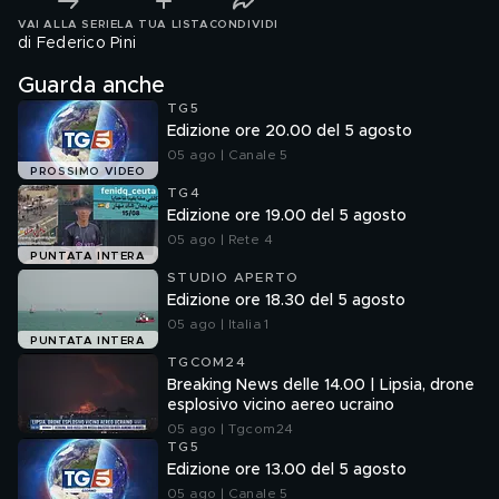
VAI ALLA SERIE
LA TUA LISTA
CONDIVIDI
di Federico Pini
Guarda anche
TG5
Edizione ore 20.00 del 5 agosto
05 ago | Canale 5
PROSSIMO VIDEO
TG4
Edizione ore 19.00 del 5 agosto
05 ago | Rete 4
PUNTATA INTERA
STUDIO APERTO
Edizione ore 18.30 del 5 agosto
05 ago | Italia 1
PUNTATA INTERA
TGCOM24
Breaking News delle 14.00 | Lipsia, drone
esplosivo vicino aereo ucraino
05 ago | Tgcom24
TG5
Edizione ore 13.00 del 5 agosto
05 ago | Canale 5