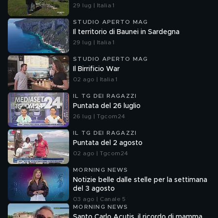
29 lug | Italia 1
STUDIO APERTO MAG
Il territorio di Baunei in Sardegna
29 lug | Italia 1
STUDIO APERTO MAG
Il Birrificio War
02 ago | Italia 1
IL TG DEI RAGAZZI
Puntata del 26 luglio
26 lug | Tgcom24
IL TG DEI RAGAZZI
Puntata del 2 agosto
02 ago | Tgcom24
MORNING NEWS
Notizie belle dalle stelle per la settimana
del 3 agosto
03 ago | Canale 5
MORNING NEWS
Santo Carlo Acutis, il ricordo di mamma