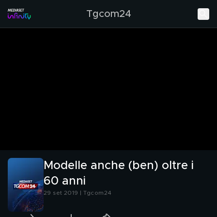
Tgcom24
Modelle anche (ben) oltre i
60 anni
29 set 2019 | Tgcom24