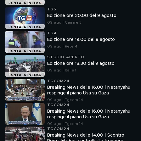
PUNTATA INTERA
TG5
Edizione ore 20.00 del 9 agosto
09 ago | Canale 5
PUNTATA INTERA
TG4
Edizione ore 19.00 del 9 agosto
09 ago | Rete 4
PUNTATA INTERA
STUDIO APERTO
Edizione ore 18.30 del 9 agosto
09 ago | Italia 1
PUNTATA INTERA
TGCOM24
Breaking News delle 16.00 | Netanyahu
respinge il piano Usa su Gaza
09 ago | Tgcom24
TGCOM24
Breaking News delle 16.00 | Netanyahu
respinge il piano Usa su Gaza
09 ago | Tgcom24
TGCOM24
Breaking News delle 14.00 | Scontro