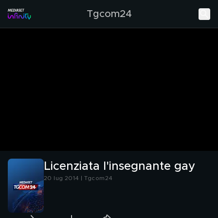
Tgcom24
Licenziata l'insegnante gay
20 lug 2014 | Tgcom24