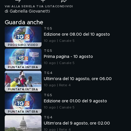
VAI ALLA SERIE
LA TUA LISTA
CONDIVIDI
di Gabriella Giovanetti
Guarda anche
TG5
Edizione ore 08.00 del 10 agosto
10 ago | Canale 5
PROSSIMO VIDEO
TG5
Prima pagina - 10 agosto
10 ago | Canale 5
PUNTATA INTERA
TG4
Ultim'ora del 10 agosto, ore 06.00
10 ago | Rete 4
PUNTATA INTERA
TG5
Edizione ore 01.00 del 9 agosto
10 ago | Canale 5
PUNTATA INTERA
TG4
Ultim'ora del 9 agosto, ore 02.00
10 ago | Rete 4