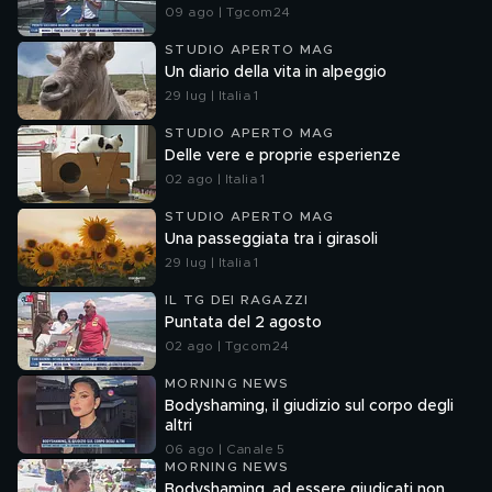
09 ago | Tgcom24
STUDIO APERTO MAG
Un diario della vita in alpeggio
29 lug | Italia 1
STUDIO APERTO MAG
Delle vere e proprie esperienze
02 ago | Italia 1
STUDIO APERTO MAG
Una passeggiata tra i girasoli
29 lug | Italia 1
IL TG DEI RAGAZZI
Puntata del 2 agosto
02 ago | Tgcom24
MORNING NEWS
Bodyshaming, il giudizio sul corpo degli
altri
06 ago | Canale 5
MORNING NEWS
Bodyshaming, ad essere giudicati non