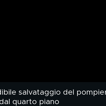
edibile salvataggio del pompie
dal quarto piano