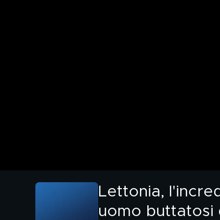
Lettonia, l'incr
uomo buttatosi 