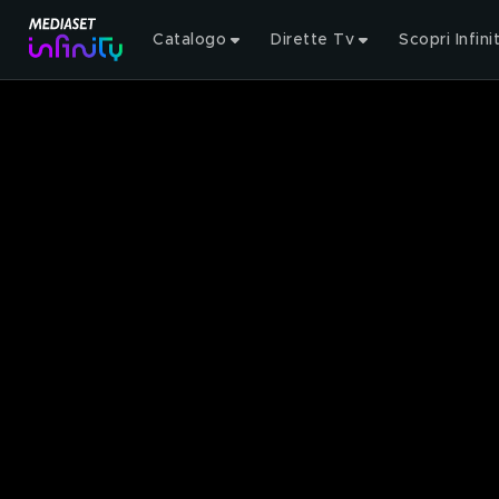
Catalogo
Dirette Tv
Scopri Infini