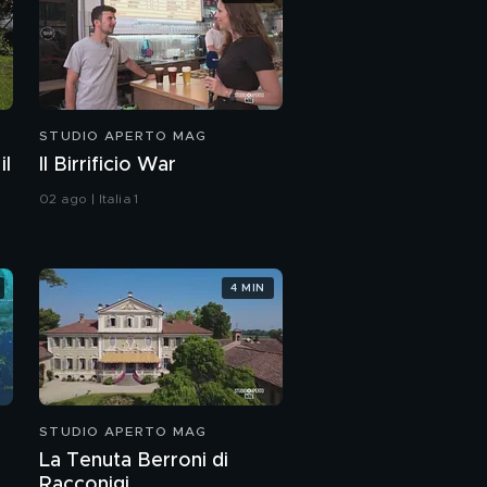
STUDIO APERTO MAG
il
Il Birrificio War
02 ago | Italia 1
4 MIN
STUDIO APERTO MAG
La Tenuta Berroni di
Racconigi