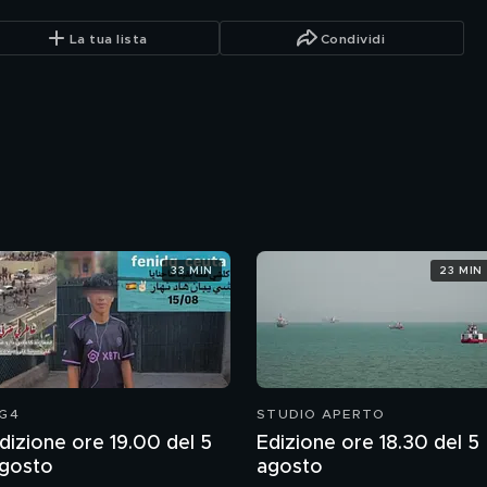
La tua lista
Condividi
33 MIN
23 MIN
G4
STUDIO APERTO
dizione ore 19.00 del 5
Edizione ore 18.30 del 5
gosto
agosto