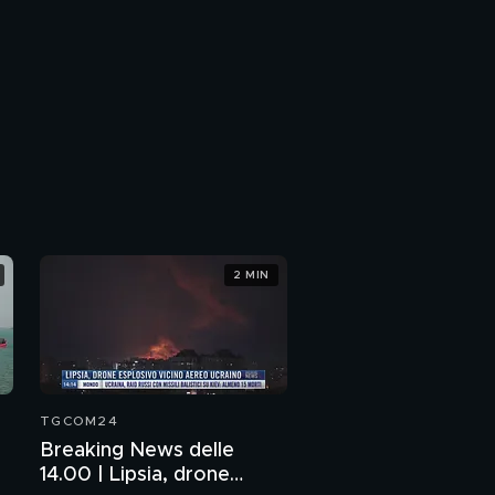
2 MIN
TGCOM24
Breaking News delle
14.00 | Lipsia, drone