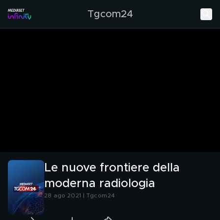
Tgcom24
Le nuove frontiere della
moderna radiologia
28 ago 2021 | Tgcom24