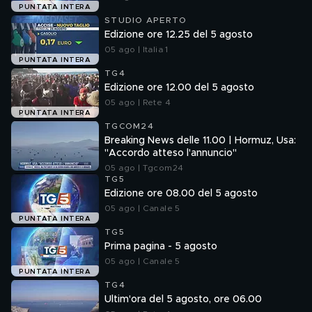
PUNTATA INTERA
STUDIO APERTO
Edizione ore 12.25 del 5 agosto
05 ago | Italia 1
PUNTATA INTERA
TG4
Edizione ore 12.00 del 5 agosto
05 ago | Rete 4
PUNTATA INTERA
TGCOM24
Breaking News delle 11.00 | Hormuz, Usa:
"Accordo atteso l'annuncio"
05 ago | Tgcom24
TG5
Edizione ore 08.00 del 5 agosto
05 ago | Canale 5
PUNTATA INTERA
TG5
Prima pagina - 5 agosto
05 ago | Canale 5
PUNTATA INTERA
TG4
Ultim'ora del 5 agosto, ore 06.00