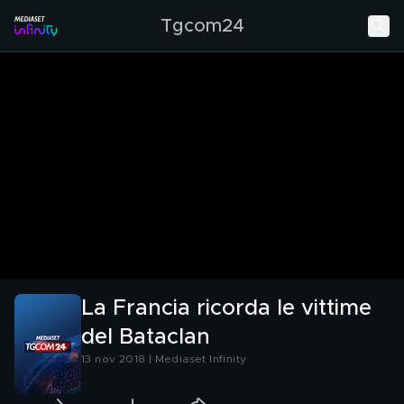
Tgcom24
La Francia ricorda le vittime
del Bataclan
13 nov 2018 | Mediaset Infinity