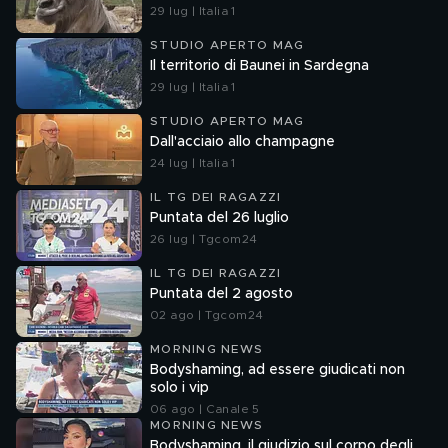
29 lug | Italia 1
STUDIO APERTO MAG
Il territorio di Baunei in Sardegna
29 lug | Italia 1
STUDIO APERTO MAG
Dall'acciaio allo champagne
24 lug | Italia 1
IL TG DEI RAGAZZI
Puntata del 26 luglio
26 lug | Tgcom24
IL TG DEI RAGAZZI
Puntata del 2 agosto
02 ago | Tgcom24
MORNING NEWS
Bodyshaming, ad essere giudicati non
solo i vip
06 ago | Canale 5
MORNING NEWS
Bodyshaming, il giudizio sul corpo degli