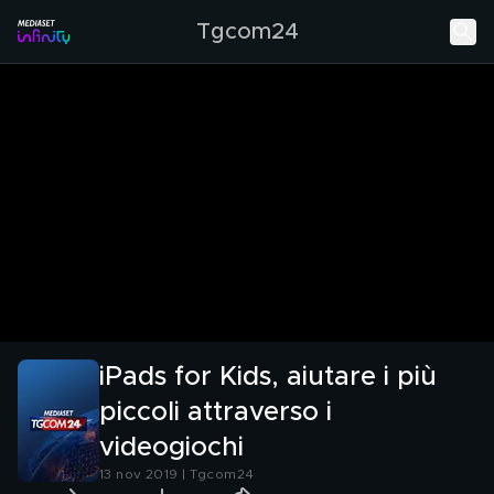
Tgcom24
iPads for Kids, aiutare i più
piccoli attraverso i
videogiochi
13 nov 2019 | Tgcom24