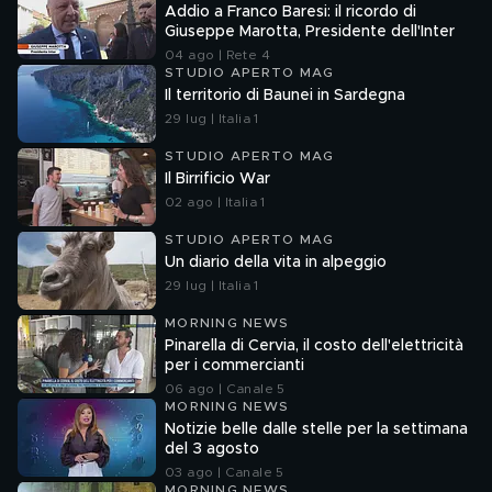
Addio a Franco Baresi: il ricordo di
Giuseppe Marotta, Presidente dell'Inter
04 ago | Rete 4
STUDIO APERTO MAG
Il territorio di Baunei in Sardegna
29 lug | Italia 1
STUDIO APERTO MAG
Il Birrificio War
02 ago | Italia 1
STUDIO APERTO MAG
Un diario della vita in alpeggio
29 lug | Italia 1
MORNING NEWS
Pinarella di Cervia, il costo dell'elettricità
per i commercianti
06 ago | Canale 5
MORNING NEWS
Notizie belle dalle stelle per la settimana
del 3 agosto
03 ago | Canale 5
MORNING NEWS