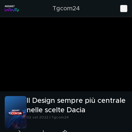
Tgcom24
Il Design sempre più centrale
nelle scelte Dacia
02 set 2022 | Tgcom24