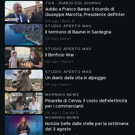
TG4 - DIARIO DEL GIORNO
Addio a Franco Baresi: il ricordo di
Giuseppe Marotta, Presidente dell'Inter
04 ago | Rete 4
STUDIO APERTO MAG
Il territorio di Baunei in Sardegna
29 lug | Italia 1
STUDIO APERTO MAG
Il Birrificio War
02 ago | Italia 1
STUDIO APERTO MAG
Un diario della vita in alpeggio
29 lug | Italia 1
MORNING NEWS
Pinarella di Cervia, il costo dell'elettricità
per i commercianti
06 ago | Canale 5
MORNING NEWS
Notizie belle dalle stelle per la settimana
del 3 agosto