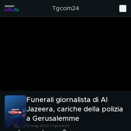
Tgcom24
Funerali giornalista di Al
Jazeera, cariche della polizia
a Gerusalemme
13 mag 2022 | Tgcom24