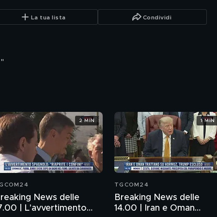
La tua lista
Condividi
"
2 MIN
1 MIN
GCOM24
TGCOM24
reaking News delle
Breaking News delle
7.00 | L'avvertimento
14.00 | Iran e Oman