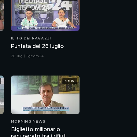
IL TG DEI RAGAZZI
Puntata del 26 luglio
26 lug | Tgcom24
4 MIN
MORNING NEWS
Biglietto milionario
recuperato tra i rifiuti