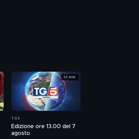
33 MIN
TG5
Edizione ore 13.00 del 7
agosto