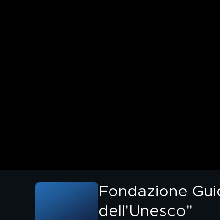
Fondazione Guido
dell'Unesco"