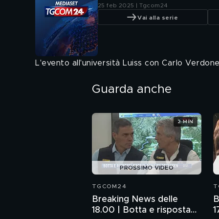
25 feb 2025 | Tgcom24
Vai alla serie
L'evento all'università Luiss con Carlo Verdone
Guarda anche
2 MIN
PROSSIMO VIDEO
TGCOM24
T
Breaking News delle
B
18.00 | Botta e risposta
1