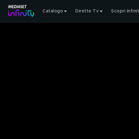
Catalogo
Dirette Tv
Scopri Infini