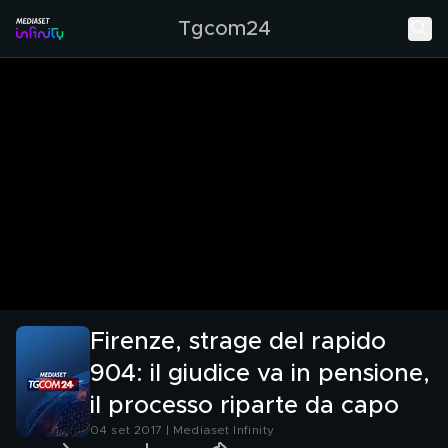
Tgcom24
Firenze, strage del rapido
904: il giudice va in pensione,
il processo riparte da capo
04 set 2017 | Mediaset Infinity