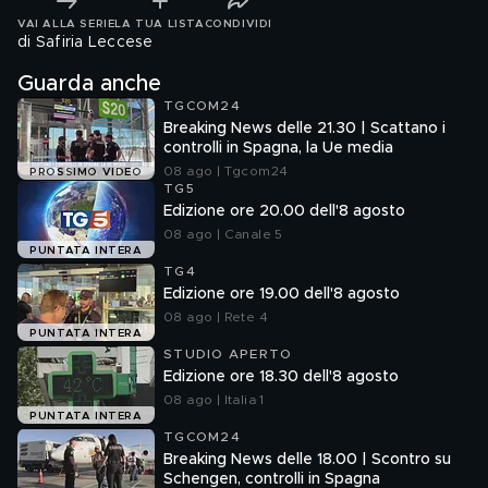
VAI ALLA SERIE
LA TUA LISTA
CONDIVIDI
di Safiria Leccese
Guarda anche
TGCOM24
Breaking News delle 21.30 | Scattano i
controlli in Spagna, la Ue media
08 ago | Tgcom24
PROSSIMO VIDEO
TG5
Edizione ore 20.00 dell'8 agosto
08 ago | Canale 5
PUNTATA INTERA
TG4
Edizione ore 19.00 dell'8 agosto
08 ago | Rete 4
PUNTATA INTERA
STUDIO APERTO
Edizione ore 18.30 dell'8 agosto
08 ago | Italia 1
PUNTATA INTERA
TGCOM24
Breaking News delle 18.00 | Scontro su
Schengen, controlli in Spagna