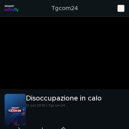
Tgcom24
Disoccupazione in calo
12 set 2019 | Tgcom24