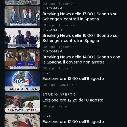
08 ago | Tgcom24
TGCOM24
Breaking News delle 17.00 | Scontro su
Schengen, controlli in Spagna
08 ago | Tgcom24
TGCOM24
Breaking News delle 16.00 | Scontro su
Schengen, controlli in Spagna
08 ago | Tgcom24
TGCOM24
Breaking News delle 14.00 | Scontro con
la Spagna, il governo non arretra
08 ago | Tgcom24
TG5
Edizione ore 13.00 dell'8 agosto
08 ago | Canale 5
PUNTATA INTERA
STUDIO APERTO
Edizione ore 12.25 dell'8 agosto
08 ago | Italia 1
PUNTATA INTERA
TG4
Edizione ore 12.00 dell'8 agosto