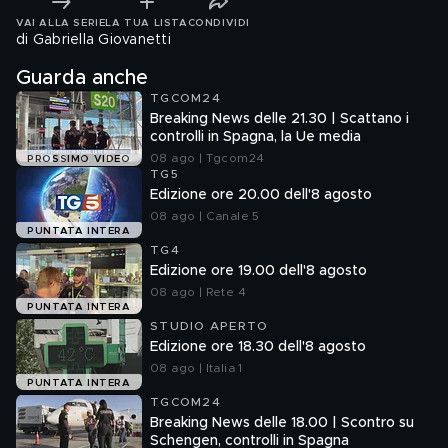
VAI ALLA SERIE
LA TUA LISTA
CONDIVIDI
di Gabriella Giovanetti
Guarda anche
TGCOM24
Breaking News delle 21.30 | Scattano i
controlli in Spagna, la Ue media
08 ago | Tgcom24
PROSSIMO VIDEO
TG5
Edizione ore 20.00 dell'8 agosto
08 ago | Canale 5
PUNTATA INTERA
TG4
Edizione ore 19.00 dell'8 agosto
08 ago | Rete 4
PUNTATA INTERA
STUDIO APERTO
Edizione ore 18.30 dell'8 agosto
08 ago | Italia 1
PUNTATA INTERA
TGCOM24
Breaking News delle 18.00 | Scontro su
Schengen, controlli in Spagna