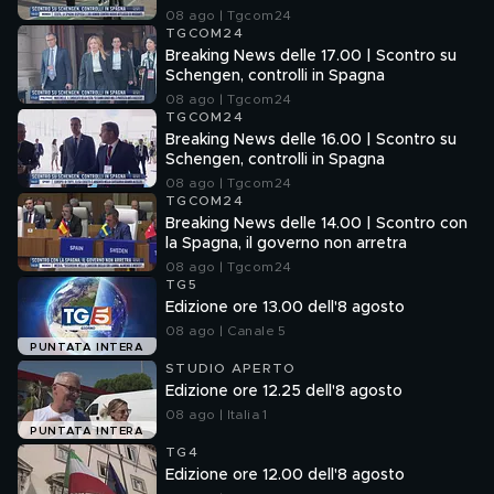
08 ago | Tgcom24
TGCOM24
Breaking News delle 17.00 | Scontro su
Schengen, controlli in Spagna
08 ago | Tgcom24
TGCOM24
Breaking News delle 16.00 | Scontro su
Schengen, controlli in Spagna
08 ago | Tgcom24
TGCOM24
Breaking News delle 14.00 | Scontro con
la Spagna, il governo non arretra
08 ago | Tgcom24
TG5
Edizione ore 13.00 dell'8 agosto
08 ago | Canale 5
PUNTATA INTERA
STUDIO APERTO
Edizione ore 12.25 dell'8 agosto
08 ago | Italia 1
PUNTATA INTERA
TG4
Edizione ore 12.00 dell'8 agosto