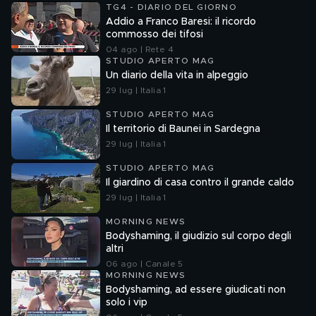
TG4 - DIARIO DEL GIORNO
Addio a Franco Baresi: il ricordo
commosso dei tifosi
04 ago | Rete 4
STUDIO APERTO MAG
Un diario della vita in alpeggio
29 lug | Italia 1
STUDIO APERTO MAG
Il territorio di Baunei in Sardegna
29 lug | Italia 1
STUDIO APERTO MAG
Il giardino di casa contro il grande caldo
29 lug | Italia 1
MORNING NEWS
Bodyshaming, il giudizio sul corpo degli
altri
06 ago | Canale 5
MORNING NEWS
Bodyshaming, ad essere giudicati non
solo i vip