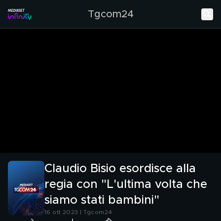
Tgcom24
Claudio Bisio esordisce alla
regia con "L'ultima volta che
siamo stati bambini"
16 ott 2023 | Tgcom24