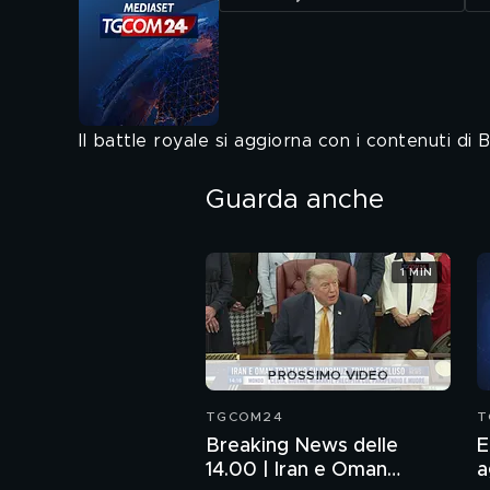
Il battle royale si aggiorna con i contenuti di
Guarda anche
1 MIN
PROSSIMO VIDEO
TGCOM24
T
Breaking News delle
E
14.00 | Iran e Oman
a