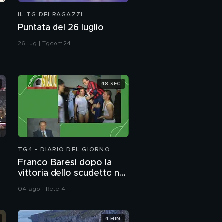
IL TG DEI RAGAZZI
Puntata del 26 luglio
26 lug | Tgcom24
48 SEC
TG4 - DIARIO DEL GIORNO
Franco Baresi dopo la
vittoria dello scudetto nel
1992
04 ago | Rete 4
4 MIN