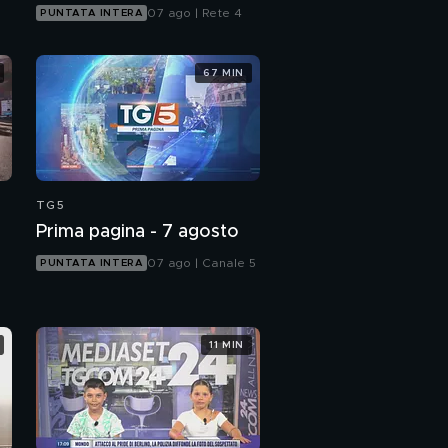
07 ago | Rete 4
PUNTATA INTERA
67 MIN
TG5
Prima pagina - 7 agosto
07 ago | Canale 5
PUNTATA INTERA
11 MIN