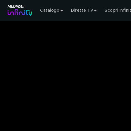
Catalogo
Dirette Tv
Scopri Infini