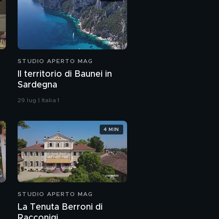
STUDIO APERTO MAG
Il territorio di Baunei in
Sardegna
29 lug | Italia 1
4 MIN
STUDIO APERTO MAG
La Tenuta Berroni di
Racconigi