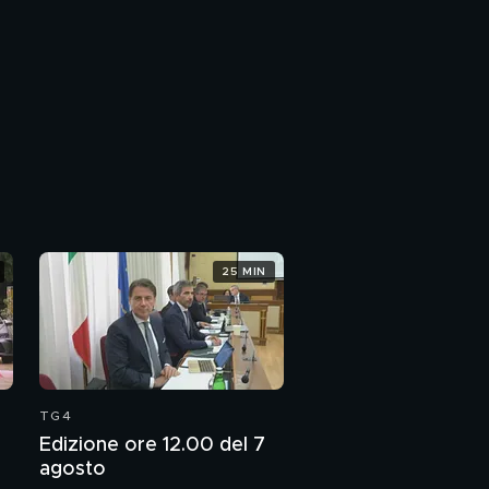
25 MIN
TG4
Edizione ore 12.00 del 7
agosto