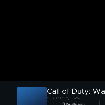
Call of Duty: Wa
31 dic 2020 | Tgcom24
Vai alla serie