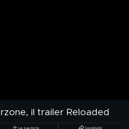
rzone, il trailer Reloaded
La tua lista
Condividi