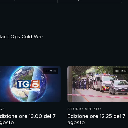
 Black Ops Cold War.
33 MIN
30 MIN
G5
STUDIO APERTO
dizione ore 13.00 del 7
Edizione ore 12.25 del 7
gosto
agosto