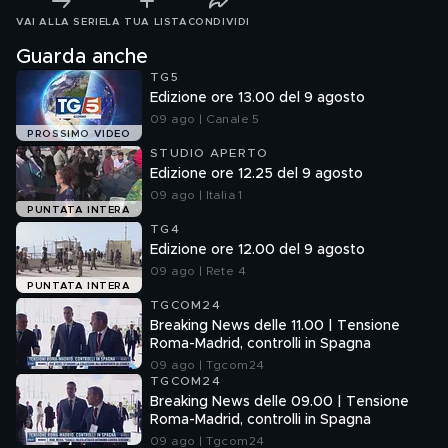
VAI ALLA SERIE
LA TUA LISTA
CONDIVIDI
Guarda anche
TG5
Edizione ore 13.00 del 9 agosto
09 ago | Canale 5
PROSSIMO VIDEO
STUDIO APERTO
Edizione ore 12.25 del 9 agosto
09 ago | Italia 1
PUNTATA INTERA
TG4
Edizione ore 12.00 del 9 agosto
09 ago | Rete 4
PUNTATA INTERA
TGCOM24
Breaking News delle 11.00 | Tensione
Roma-Madrid, controlli in Spagna
09 ago | Tgcom24
TGCOM24
Breaking News delle 09.00 | Tensione
Roma-Madrid, controlli in Spagna
09 ago | Tgcom24