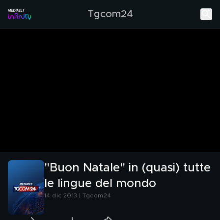
Tgcom24
"Buon Natale" in (quasi) tutte
le lingue del mondo
14 dic 2013 | Tgcom24