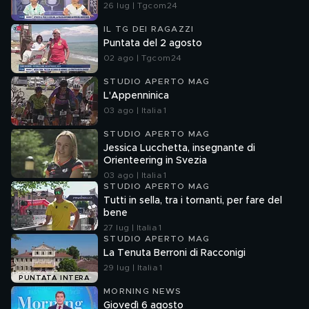
26 lug | Tgcom24
IL TG DEI RAGAZZI
Puntata del 2 agosto
02 ago | Tgcom24
STUDIO APERTO MAG
L'Appenninica
03 ago | Italia 1
STUDIO APERTO MAG
Jessica Lucchetta, insegnante di
Orienteering in Svezia
03 ago | Italia 1
STUDIO APERTO MAG
Tutti in sella, tra i tornanti, per fare del
bene
27 lug | Italia 1
STUDIO APERTO MAG
La Tenuta Berroni di Racconigi
29 lug | Italia 1
PUNTATA INTERA
MORNING NEWS
Giovedì 6 agosto