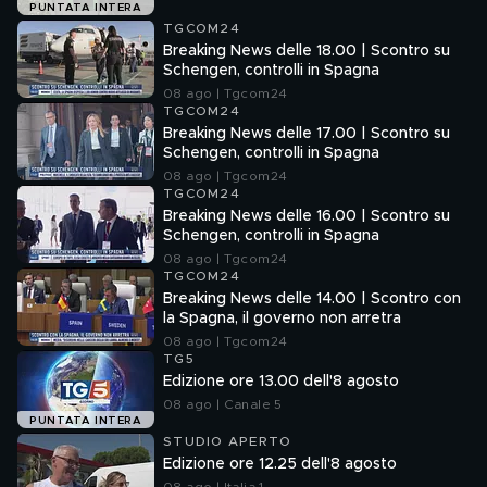
PUNTATA INTERA
TGCOM24
Breaking News delle 18.00 | Scontro su
Schengen, controlli in Spagna
08 ago | Tgcom24
TGCOM24
Breaking News delle 17.00 | Scontro su
Schengen, controlli in Spagna
08 ago | Tgcom24
TGCOM24
Breaking News delle 16.00 | Scontro su
Schengen, controlli in Spagna
08 ago | Tgcom24
TGCOM24
Breaking News delle 14.00 | Scontro con
la Spagna, il governo non arretra
08 ago | Tgcom24
TG5
Edizione ore 13.00 dell'8 agosto
08 ago | Canale 5
PUNTATA INTERA
STUDIO APERTO
Edizione ore 12.25 dell'8 agosto