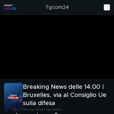
Tgcom24
Breaking News delle 14.00 |
Bruxelles, via al Consiglio Ue
sulla difesa
06 mar 2025 | Tgcom24