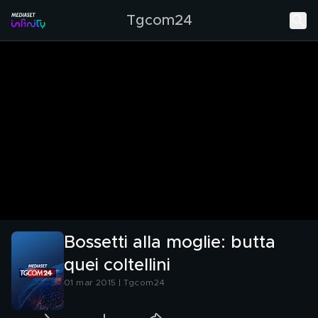
Tgcom24
Bossetti alla moglie: butta
quei coltellini
01 mar 2015 | Tgcom24