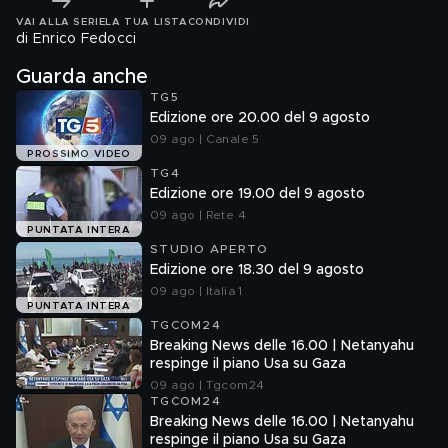
VAI ALLA SERIE
LA TUA LISTA
CONDIVIDI
di Enrico Fedocci
Guarda anche
TG5
Edizione ore 20.00 del 9 agosto
09 ago | Canale 5
PROSSIMO VIDEO
TG4
Edizione ore 19.00 del 9 agosto
09 ago | Rete 4
PUNTATA INTERA
STUDIO APERTO
Edizione ore 18.30 del 9 agosto
09 ago | Italia 1
PUNTATA INTERA
TGCOM24
Breaking News delle 16.00 | Netanyahu
respinge il piano Usa su Gaza
09 ago | Tgcom24
TGCOM24
Breaking News delle 16.00 | Netanyahu
respinge il piano Usa su Gaza