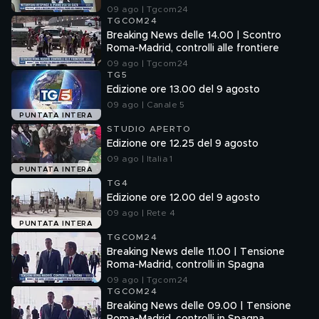
09 ago | Tgcom24
TGCOM24
Breaking News delle 14.00 | Scontro
Roma-Madrid, controlli alle frontiere
09 ago | Tgcom24
TG5
Edizione ore 13.00 del 9 agosto
09 ago | Canale 5
PUNTATA INTERA
STUDIO APERTO
Edizione ore 12.25 del 9 agosto
09 ago | Italia 1
PUNTATA INTERA
TG4
Edizione ore 12.00 del 9 agosto
09 ago | Rete 4
PUNTATA INTERA
TGCOM24
Breaking News delle 11.00 | Tensione
Roma-Madrid, controlli in Spagna
09 ago | Tgcom24
TGCOM24
Breaking News delle 09.00 | Tensione