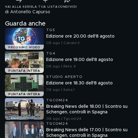
VAI ALLA SERIE
LA TUA LISTA
CONDIVIDI
di Antonello Capurso
Guarda anche
TG5
Edizione ore 20.00 dell'8 agosto
08 ago | Canale 5
PROSSIMO VIDEO
TG4
Edizione ore 19.00 dell'8 agosto
08 ago | Rete 4
PUNTATA INTERA
STUDIO APERTO
Edizione ore 18.30 dell'8 agosto
08 ago | Italia 1
PUNTATA INTERA
TGCOM24
Breaking News delle 18.00 | Scontro su
Schengen, controlli in Spagna
08 ago | Tgcom24
TGCOM24
Breaking News delle 17.00 | Scontro su
Schengen, controlli in Spagna