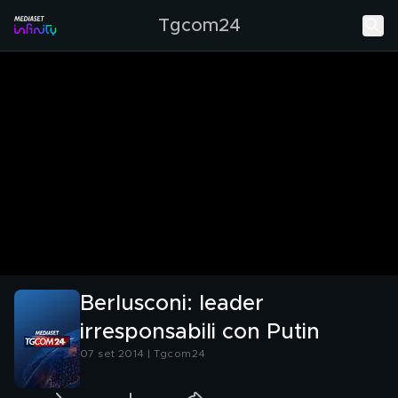
Tgcom24
Berlusconi: leader
irresponsabili con Putin
07 set 2014 | Tgcom24