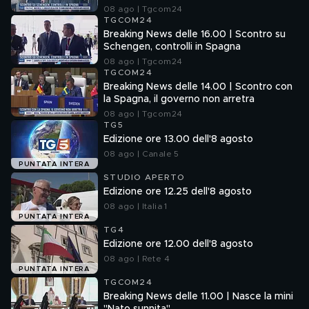
08 ago | Tgcom24
TGCOM24
Breaking News delle 16.00 | Scontro su
Schengen, controlli in Spagna
08 ago | Tgcom24
TGCOM24
Breaking News delle 14.00 | Scontro con
la Spagna, il governo non arretra
08 ago | Tgcom24
TG5
Edizione ore 13.00 dell'8 agosto
08 ago | Canale 5
PUNTATA INTERA
STUDIO APERTO
Edizione ore 12.25 dell'8 agosto
08 ago | Italia 1
PUNTATA INTERA
TG4
Edizione ore 12.00 dell'8 agosto
08 ago | Rete 4
PUNTATA INTERA
TGCOM24
Breaking News delle 11.00 | Nasce la mini