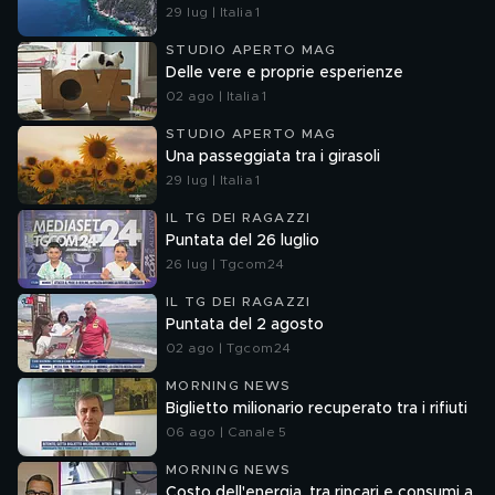
29 lug | Italia 1
STUDIO APERTO MAG
Delle vere e proprie esperienze
02 ago | Italia 1
STUDIO APERTO MAG
Una passeggiata tra i girasoli
29 lug | Italia 1
IL TG DEI RAGAZZI
Puntata del 26 luglio
26 lug | Tgcom24
IL TG DEI RAGAZZI
Puntata del 2 agosto
02 ago | Tgcom24
MORNING NEWS
Biglietto milionario recuperato tra i rifiuti
06 ago | Canale 5
MORNING NEWS
Costo dell'energia, tra rincari e consumi a