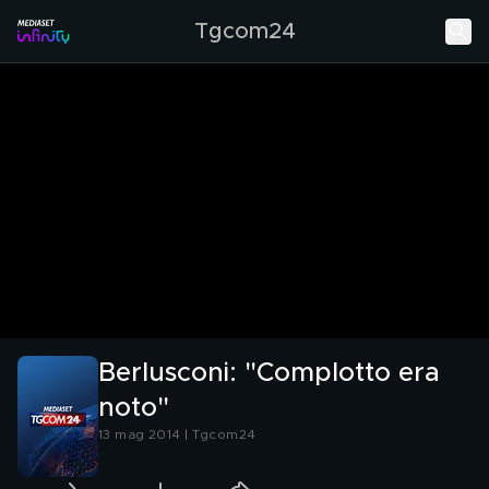
Tgcom24
Berlusconi: "Complotto era
noto"
13 mag 2014 | Tgcom24