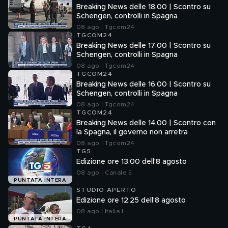
Breaking News delle 18.00 | Scontro su
Schengen, controlli in Spagna
08 ago | Tgcom24
TGCOM24
Breaking News delle 17.00 | Scontro su
Schengen, controlli in Spagna
08 ago | Tgcom24
TGCOM24
Breaking News delle 16.00 | Scontro su
Schengen, controlli in Spagna
08 ago | Tgcom24
TGCOM24
Breaking News delle 14.00 | Scontro con
la Spagna, il governo non arretra
08 ago | Tgcom24
TG5
Edizione ore 13.00 dell'8 agosto
08 ago | Canale 5
PUNTATA INTERA
STUDIO APERTO
Edizione ore 12.25 dell'8 agosto
08 ago | Italia 1
PUNTATA INTERA