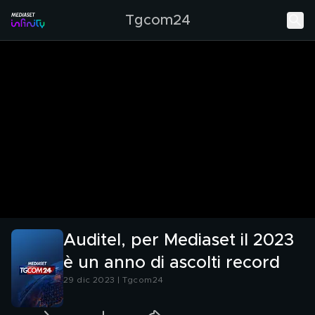
Tgcom24
Auditel, per Mediaset il 2023
è un anno di ascolti record
29 dic 2023 | Tgcom24