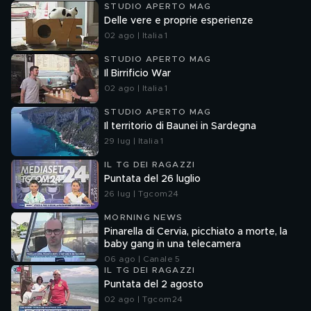
STUDIO APERTO MAG
Delle vere e proprie esperienze
02 ago | Italia 1
STUDIO APERTO MAG
Il Birrificio War
02 ago | Italia 1
STUDIO APERTO MAG
Il territorio di Baunei in Sardegna
29 lug | Italia 1
IL TG DEI RAGAZZI
Puntata del 26 luglio
26 lug | Tgcom24
MORNING NEWS
Pinarella di Cervia, picchiato a morte, la
baby gang in una telecamera
06 ago | Canale 5
IL TG DEI RAGAZZI
Puntata del 2 agosto
02 ago | Tgcom24