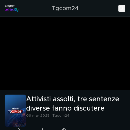
Tgcom24
Attivisti assolti, tre sentenze
diverse fanno discutere
06 mar 2025 | Tgcom24