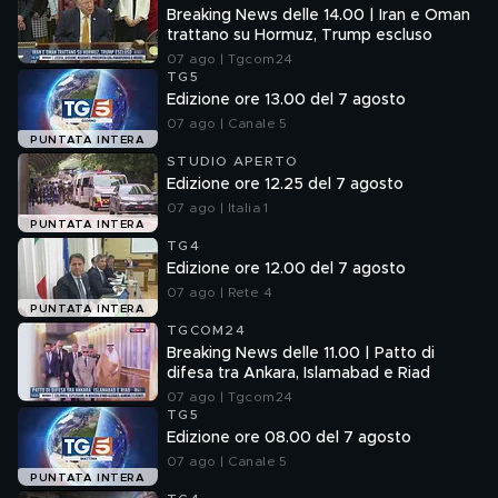
Breaking News delle 14.00 | Iran e Oman
trattano su Hormuz, Trump escluso
07 ago | Tgcom24
TG5
Edizione ore 13.00 del 7 agosto
07 ago | Canale 5
PUNTATA INTERA
STUDIO APERTO
Edizione ore 12.25 del 7 agosto
07 ago | Italia 1
PUNTATA INTERA
TG4
Edizione ore 12.00 del 7 agosto
07 ago | Rete 4
PUNTATA INTERA
TGCOM24
Breaking News delle 11.00 | Patto di
difesa tra Ankara, Islamabad e Riad
07 ago | Tgcom24
TG5
Edizione ore 08.00 del 7 agosto
07 ago | Canale 5
PUNTATA INTERA