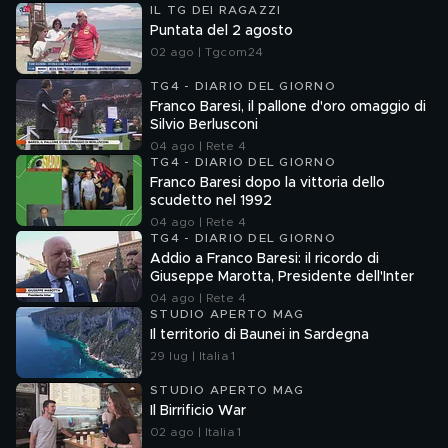
IL TG DEI RAGAZZI
Puntata del 2 agosto
02 ago | Tgcom24
TG4 - DIARIO DEL GIORNO
Franco Baresi, il pallone d'oro omaggio di
Silvio Berlusconi
04 ago | Rete 4
TG4 - DIARIO DEL GIORNO
Franco Baresi dopo la vittoria dello
scudetto nel 1992
04 ago | Rete 4
TG4 - DIARIO DEL GIORNO
Addio a Franco Baresi: il ricordo di
Giuseppe Marotta, Presidente dell'Inter
04 ago | Rete 4
STUDIO APERTO MAG
Il territorio di Baunei in Sardegna
29 lug | Italia 1
STUDIO APERTO MAG
Il Birrificio War
02 ago | Italia 1