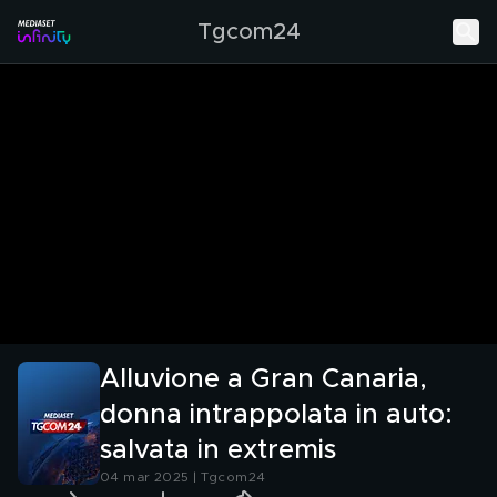
Tgcom24
Alluvione a Gran Canaria,
donna intrappolata in auto:
salvata in extremis
04 mar 2025 | Tgcom24