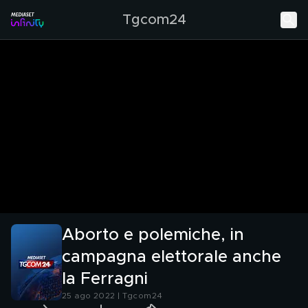
Tgcom24
Aborto e polemiche, in
campagna elettorale anche
la Ferragni
25 ago 2022 | Tgcom24