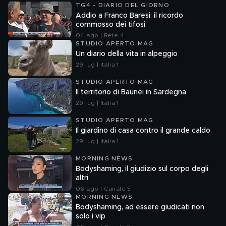
TG4 - DIARIO DEL GIORNO
Addio a Franco Baresi: il ricordo
commosso dei tifosi
04 ago | Rete 4
STUDIO APERTO MAG
Un diario della vita in alpeggio
29 lug | Italia 1
STUDIO APERTO MAG
Il territorio di Baunei in Sardegna
29 lug | Italia 1
STUDIO APERTO MAG
Il giardino di casa contro il grande caldo
29 lug | Italia 1
MORNING NEWS
Bodyshaming, il giudizio sul corpo degli
altri
06 ago | Canale 5
MORNING NEWS
Bodyshaming, ad essere giudicati non
solo i vip