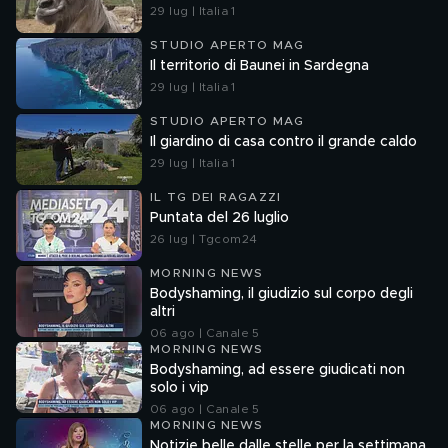
29 lug | Italia 1
STUDIO APERTO MAG
Il territorio di Baunei in Sardegna
29 lug | Italia 1
STUDIO APERTO MAG
Il giardino di casa contro il grande caldo
29 lug | Italia 1
IL TG DEI RAGAZZI
Puntata del 26 luglio
26 lug | Tgcom24
MORNING NEWS
Bodyshaming, il giudizio sul corpo degli
altri
06 ago | Canale 5
MORNING NEWS
Bodyshaming, ad essere giudicati non
solo i vip
06 ago | Canale 5
MORNING NEWS
Notizie belle dalle stelle per la settimana