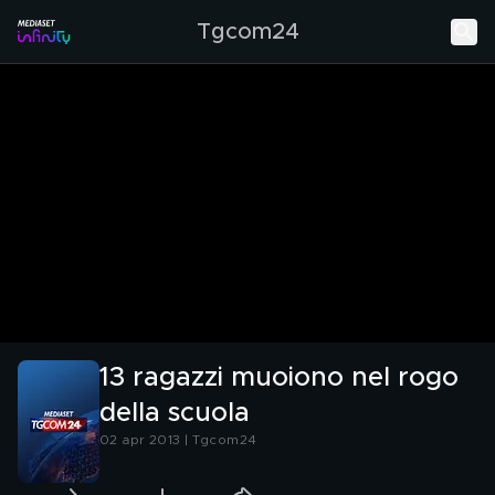
Tgcom24
13 ragazzi muoiono nel rogo
della scuola
02 apr 2013 | Tgcom24