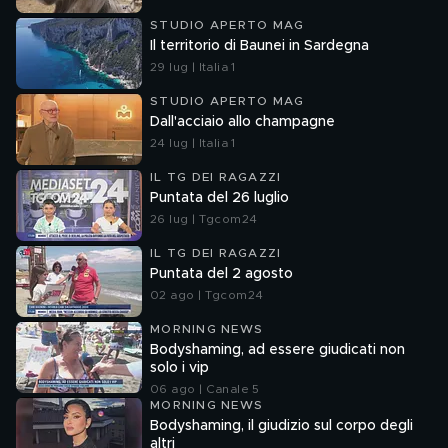
STUDIO APERTO MAG
Il territorio di Baunei in Sardegna
29 lug | Italia 1
STUDIO APERTO MAG
Dall'acciaio allo champagne
24 lug | Italia 1
IL TG DEI RAGAZZI
Puntata del 26 luglio
26 lug | Tgcom24
IL TG DEI RAGAZZI
Puntata del 2 agosto
02 ago | Tgcom24
MORNING NEWS
Bodyshaming, ad essere giudicati non
solo i vip
06 ago | Canale 5
MORNING NEWS
Bodyshaming, il giudizio sul corpo degli
altri