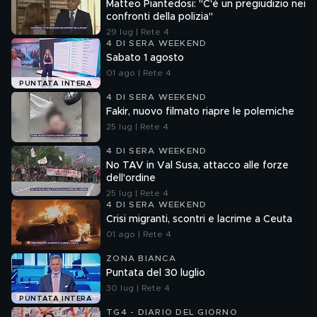
Matteo Piantedosi: "C'è un pregiudizio nei
confronti della polizia"
29 lug | Rete 4
4 DI SERA WEEKEND
Sabato 1 agosto
01 ago | Rete 4
PUNTATA INTERA
4 DI SERA WEEKEND
Fakir, nuovo filmato riapre le polemiche
25 lug | Rete 4
4 DI SERA WEEKEND
No TAV in Val Susa, attacco alle forze
dell'ordine
25 lug | Rete 4
4 DI SERA WEEKEND
Crisi migranti, scontri e lacrime a Ceuta
01 ago | Rete 4
ZONA BIANCA
Puntata del 30 luglio
30 lug | Rete 4
PUNTATA INTERA
TG4 - DIARIO DEL GIORNO