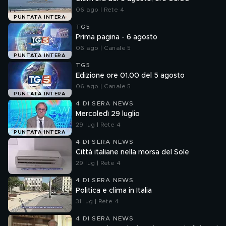
06 ago | Rete 4
PUNTATA INTERA
TG5
Prima pagina - 6 agosto
06 ago | Canale 5
PUNTATA INTERA
TG5
Edizione ore 01.00 del 5 agosto
06 ago | Canale 5
PUNTATA INTERA
4 DI SERA NEWS
Mercoledì 29 luglio
29 lug | Rete 4
PUNTATA INTERA
4 DI SERA NEWS
Città italiane nella morsa del Sole
29 lug | Rete 4
4 DI SERA NEWS
Politica e clima in Italia
31 lug | Rete 4
4 DI SERA NEWS