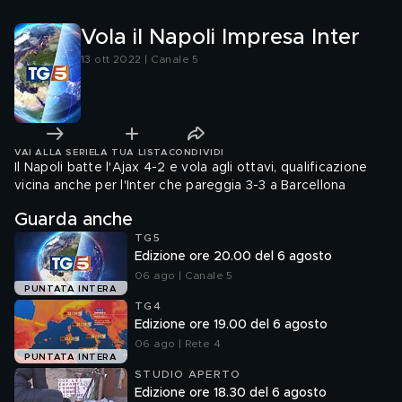
Vola il Napoli Impresa Inter
13 ott 2022 | Canale 5
VAI ALLA SERIE
LA TUA LISTA
CONDIVIDI
Il Napoli batte l'Ajax 4-2 e vola agli ottavi, qualificazione
vicina anche per l'Inter che pareggia 3-3 a Barcellona
Guarda anche
TG5
Edizione ore 20.00 del 6 agosto
06 ago | Canale 5
PUNTATA INTERA
TG4
Edizione ore 19.00 del 6 agosto
06 ago | Rete 4
PUNTATA INTERA
STUDIO APERTO
Edizione ore 18.30 del 6 agosto