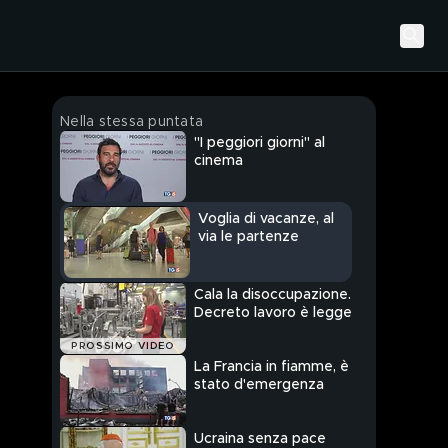
Nella stessa puntata
"I peggiori giorni" al
cinema
Voglia di vacanze, al
via le partenze
Cala la disoccupazione.
Decreto lavoro è legge
PROSSIMO VIDEO
La Francia in fiamme, è
stato d'emergenza
Ucraina senza pace