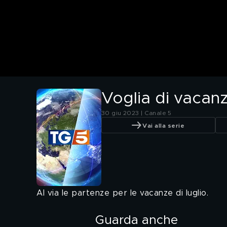
Voglia di vacanz
30 giu 2023 | Canale 5
Vai alla serie
Al via le partenze per le vacanze di luglio.
Guarda anche