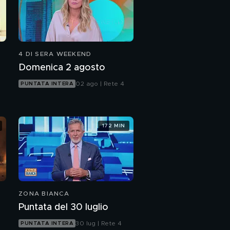
4 DI SERA WEEKEND
Domenica 2 agosto
02 ago | Rete 4
PUNTATA INTERA
172 MIN
ZONA BIANCA
Puntata del 30 luglio
30 lug | Rete 4
PUNTATA INTERA