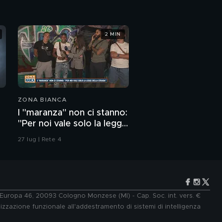
2 MIN
ZONA BIANCA
I "maranza" non ci stanno:
"Per noi vale solo la legge
della strada"
27 lug | Rete 4
e Europa 46, 20093 Cologno Monzese (MI) - Cap. Soc. int. vers. €
lizzazione funzionale all'addestramento di sistemi di intelligenza