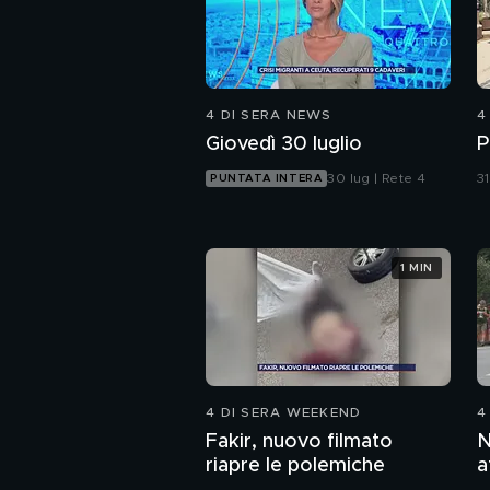
4 DI SERA NEWS
4
Giovedì 30 luglio
P
30 lug | Rete 4
31
PUNTATA INTERA
1 MIN
4 DI SERA WEEKEND
4
Fakir, nuovo filmato
N
riapre le polemiche
a