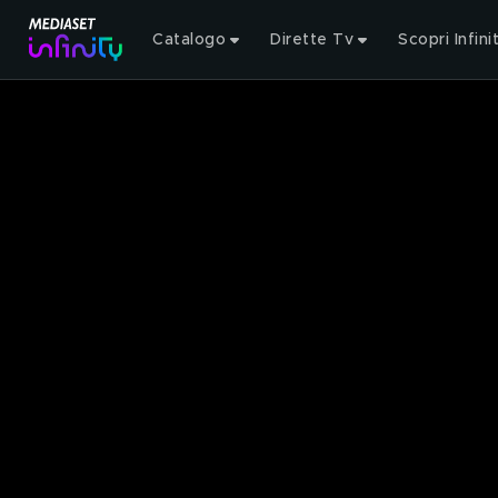
Catalogo
Dirette Tv
Scopri Infini