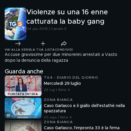
Violenze su una 16 enne
catturata la baby gang
04 giu 2018 | Canale 5
VAI ALLA SERIE
LA TUA LISTA
CONDIVIDI
Accuse gravissime per due minorenni arrestati a Vasto
dopo la denuncia della ragazza
Guarda anche
TG4 - DIARIO DEL GIORNO
Mercoledì 29 luglio
29 lug | Rete 4
PUNTATA INTERA
ZONA BIANCA
Caso Garlasco e il giallo dell'estathè nella
spazzatura
03 ago | Rete 4
ZONA BIANCA
Caso Garlasco, l'impronta 33 è la firma