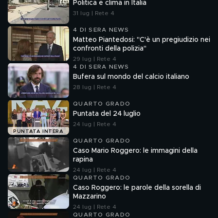
Politica e clima in Italia
31 lug | Rete 4
4 DI SERA NEWS
Matteo Piantedosi: "C'è un pregiudizio nei
confronti della polizia"
29 lug | Rete 4
4 DI SERA NEWS
Bufera sul mondo del calcio italiano
28 lug | Rete 4
QUARTO GRADO
Puntata del 24 luglio
24 lug | Rete 4
PUNTATA INTERA
QUARTO GRADO
Caso Mario Roggero: le immagini della
rapina
24 lug | Rete 4
QUARTO GRADO
Caso Roggero: le parole della sorella di
Mazzarino
24 lug | Rete 4
QUARTO GRADO