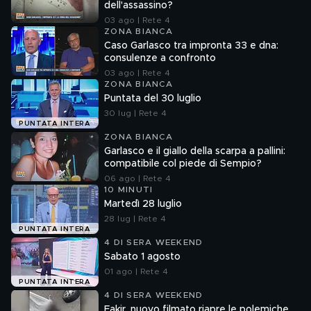
dell'assassino?
03 ago | Rete 4
ZONA BIANCA
Caso Garlasco tra impronta 33 e dna:
consulenze a confronto
03 ago | Rete 4
ZONA BIANCA
Puntata del 30 luglio
30 lug | Rete 4
PUNTATA INTERA
ZONA BIANCA
Garlasco e il giallo della scarpa a pallini:
compatibile col piede di Sempio?
06 ago | Rete 4
10 MINUTI
Martedì 28 luglio
28 lug | Rete 4
PUNTATA INTERA
4 DI SERA WEEKEND
Sabato 1 agosto
01 ago | Rete 4
PUNTATA INTERA
4 DI SERA WEEKEND
Fakir, nuovo filmato riapre le polemiche