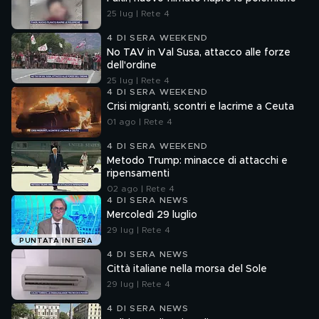
25 lug | Rete 4
4 DI SERA WEEKEND
No TAV in Val Susa, attacco alle forze
dell'ordine
25 lug | Rete 4
4 DI SERA WEEKEND
Crisi migranti, scontri e lacrime a Ceuta
01 ago | Rete 4
4 DI SERA WEEKEND
Metodo Trump: minacce di attacchi e
ripensamenti
02 ago | Rete 4
4 DI SERA NEWS
Mercoledì 29 luglio
29 lug | Rete 4
PUNTATA INTERA
4 DI SERA NEWS
Città italiane nella morsa del Sole
29 lug | Rete 4
4 DI SERA NEWS