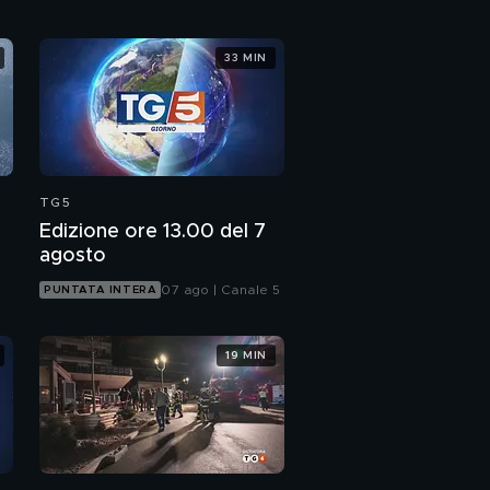
33 MIN
TG5
Edizione ore 13.00 del 7
agosto
07 ago | Canale 5
PUNTATA INTERA
19 MIN