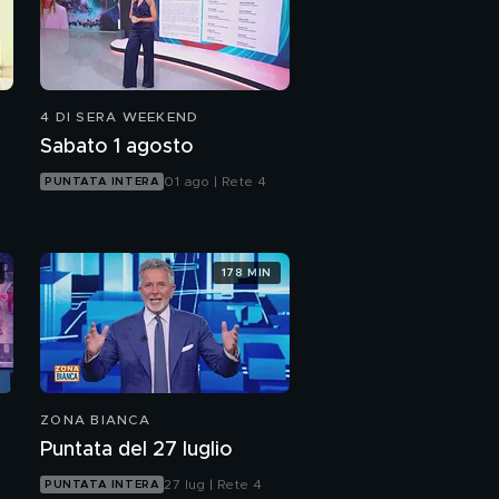
4 DI SERA WEEKEND
Sabato 1 agosto
01 ago | Rete 4
PUNTATA INTERA
178 MIN
ZONA BIANCA
Puntata del 27 luglio
27 lug | Rete 4
PUNTATA INTERA