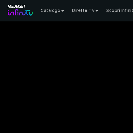
Catalogo
Dirette Tv
Scopri Infini