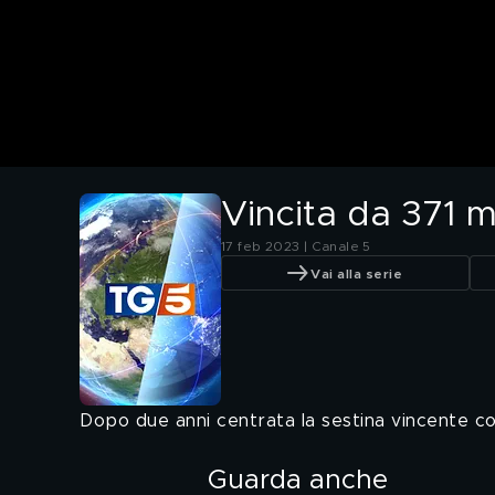
Vincita da 371 m
17 feb 2023 | Canale 5
Vai alla serie
Dopo due anni centrata la sestina vincente con 
Guarda anche