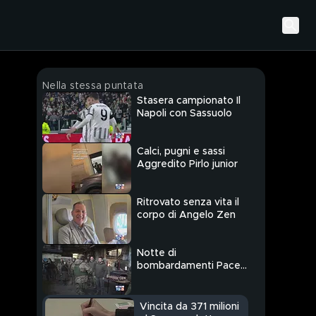
Nella stessa puntata
Stasera campionato Il
Napoli con Sassuolo
Calci, pugni e sassi
Aggredito Pirlo junior
Ritrovato senza vita il
corpo di Angelo Zen
Notte di
bombardamenti Pace
ancora lontana
Vincita da 371 milioni