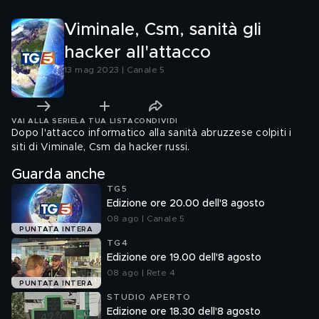
Viminale, Csm, sanità gli
hacker all'attacco
13 mag 2023 | Canale 5
VAI ALLA SERIE
LA TUA LISTA
CONDIVIDI
Dopo l'attacco informatico alla sanità abruzzese colpiti i
siti di Viminale, Csm da hacker russi.
Guarda anche
TG5
Edizione ore 20.00 dell'8 agosto
08 ago | Canale 5
PUNTATA INTERA
TG4
Edizione ore 19.00 dell'8 agosto
08 ago | Rete 4
PUNTATA INTERA
STUDIO APERTO
Edizione ore 18.30 dell'8 agosto