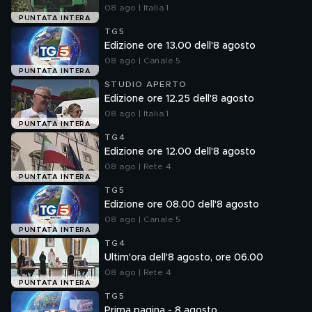
08 ago | Italia 1
PUNTATA INTERA
TG5
Edizione ore 13.00 dell'8 agosto
08 ago | Canale 5
PUNTATA INTERA
STUDIO APERTO
Edizione ore 12.25 dell'8 agosto
08 ago | Italia 1
PUNTATA INTERA
TG4
Edizione ore 12.00 dell'8 agosto
08 ago | Rete 4
PUNTATA INTERA
TG5
Edizione ore 08.00 dell'8 agosto
08 ago | Canale 5
PUNTATA INTERA
TG4
Ultim'ora dell'8 agosto, ore 06.00
08 ago | Rete 4
PUNTATA INTERA
TG5
Prima pagina - 8 agosto