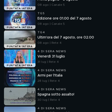
08 ago | Canale 5
PUNTATA INTERA
TG5
Edizione ore 01.00 del 7 agosto
08 ago | Canale 5
PUNTATA INTERA
TG4
Ultim'ora del 7 agosto, ore 02.00
08 ago | Rete 4
PUNTATA INTERA
4 DI SERA NEWS
Venerdì 31 luglio
31 lug | Rete 4
PUNTATA INTERA
4 DI SERA NEWS
Armi per l'Italia
28 lug | Rete 4
4 DI SERA NEWS
Spagna sotto assalto!
30 lug | Rete 4
4 DI SERA NEWS