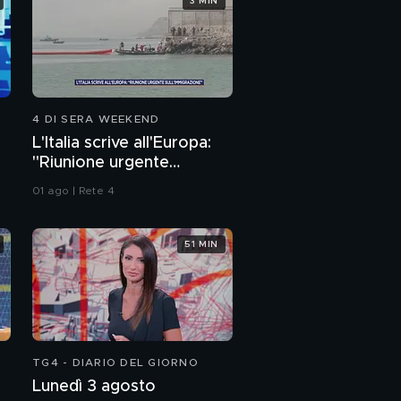
3 MIN
4 DI SERA WEEKEND
L'Italia scrive all'Europa:
"Riunione urgente
sull'immigrazione"
01 ago | Rete 4
51 MIN
TG4 - DIARIO DEL GIORNO
Lunedì 3 agosto