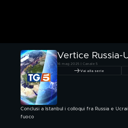
Vertice Russia-
16 mag 2025 | Canale 5
Vai alla serie
Conclusi a Istanbul i colloqui fra Russia e Ucr
fuoco