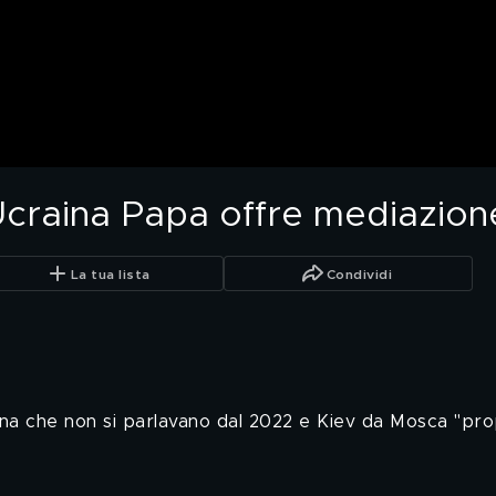
Ucraina Papa offre mediazion
La tua lista
Condividi
aina che non si parlavano dal 2022 e Kiev da Mosca "prop