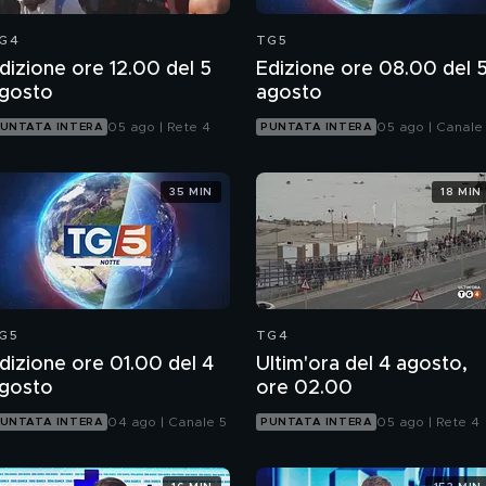
G4
TG5
dizione ore 12.00 del 5
Edizione ore 08.00 del 
gosto
agosto
05 ago | Rete 4
05 ago | Canale
UNTATA INTERA
PUNTATA INTERA
35 MIN
18 MIN
G5
TG4
dizione ore 01.00 del 4
Ultim'ora del 4 agosto,
gosto
ore 02.00
04 ago | Canale 5
05 ago | Rete 4
UNTATA INTERA
PUNTATA INTERA