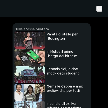
Nella stessa puntata
Parata di stelle per
"Eddington"
In Molise il primo
"borgo dei bitcoin"
Femminicidi, la chat
shock degli studenti
Gemelle Cappa e amici
prelievi dna per tutti
Incendio all'ex Ilva