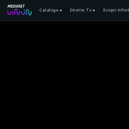
Catalogo
Dirette Tv
Scopri Infini