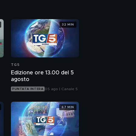
32 MIN
TG5
Edizione ore 13.00 del 5
agosto
05 ago | Canale 5
PUNTATA INTERA
67 MIN