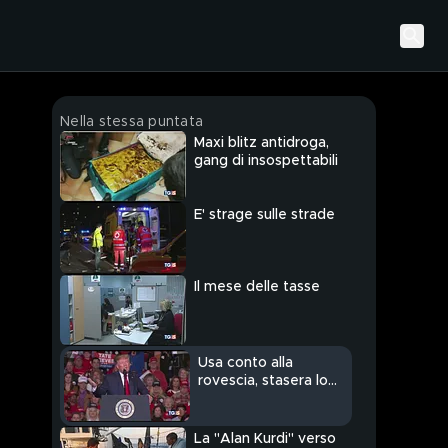
Nella stessa puntata
Maxi blitz antidroga,
gang di insospettabili
E' strage sulle strade
Il mese delle tasse
Usa conto alla
rovescia, stasera lo
Speciale Tg5
La "Alan Kurdi" verso