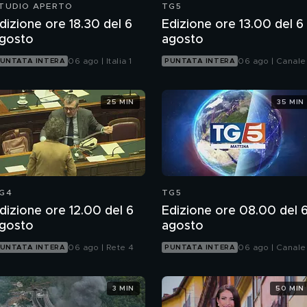
TUDIO APERTO
TG5
dizione ore 18.30 del 6
Edizione ore 13.00 del 6
gosto
agosto
06 ago | Italia 1
06 ago | Canale
UNTATA INTERA
PUNTATA INTERA
25 MIN
35 MIN
G4
TG5
dizione ore 12.00 del 6
Edizione ore 08.00 del 
gosto
agosto
06 ago | Rete 4
06 ago | Canale
UNTATA INTERA
PUNTATA INTERA
3 MIN
50 MIN