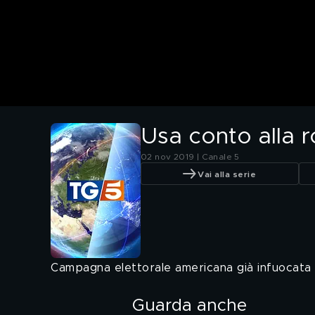
Usa conto alla r
02 nov 2019 | Canale 5
Vai alla serie
Campagna elettorale americana già infuocata pe
Guarda anche