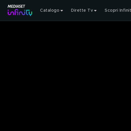
Catalogo
Dirette Tv
Scopri Infini