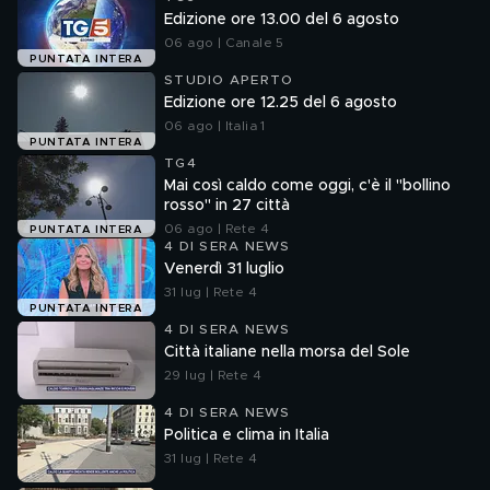
Edizione ore 13.00 del 6 agosto
06 ago | Canale 5
PUNTATA INTERA
STUDIO APERTO
Edizione ore 12.25 del 6 agosto
06 ago | Italia 1
PUNTATA INTERA
TG4
Mai così caldo come oggi, c'è il "bollino
rosso" in 27 città
06 ago | Rete 4
PUNTATA INTERA
4 DI SERA NEWS
Venerdì 31 luglio
31 lug | Rete 4
PUNTATA INTERA
4 DI SERA NEWS
Città italiane nella morsa del Sole
29 lug | Rete 4
4 DI SERA NEWS
Politica e clima in Italia
31 lug | Rete 4