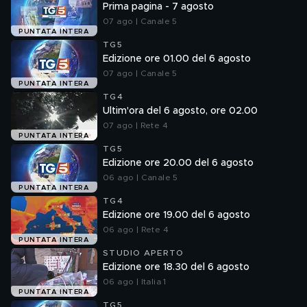
Prima pagina - 7 agosto
07 ago | Canale 5
PUNTATA INTERA
TG5
Edizione ore 01.00 del 6 agosto
07 ago | Canale 5
PUNTATA INTERA
TG4
Ultim'ora del 6 agosto, ore 02.00
07 ago | Rete 4
PUNTATA INTERA
TG5
Edizione ore 20.00 del 6 agosto
06 ago | Canale 5
PUNTATA INTERA
TG4
Edizione ore 19.00 del 6 agosto
06 ago | Rete 4
PUNTATA INTERA
STUDIO APERTO
Edizione ore 18.30 del 6 agosto
06 ago | Italia 1
PUNTATA INTERA
TG5