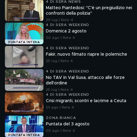
4 DI SERA NEWS
Matteo Piantedosi: "C'è un pregiudizio nei
confronti della polizia"
29 lug | Rete 4
4 DI SERA WEEKEND
Domenica 2 agosto
02 ago | Rete 4
PUNTATA INTERA
4 DI SERA WEEKEND
Fakir, nuovo filmato riapre le polemiche
25 lug | Rete 4
4 DI SERA WEEKEND
No TAV in Val Susa, attacco alle forze
dell'ordine
25 lug | Rete 4
4 DI SERA WEEKEND
Crisi migranti, scontri e lacrime a Ceuta
01 ago | Rete 4
ZONA BIANCA
Puntata del 3 agosto
03 ago | Rete 4
PUNTATA INTERA