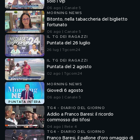
solo i vip
06 ago | Canale 5
MORNING NEWS
Bitonto, nella tabaccheria del biglietto
fortunato
06 ago | Canale 5
IL TG DEI RAGAZZI
Puntata del 26 luglio
26 lug | Tgcom24
IL TG DEI RAGAZZI
Puntata del 2 agosto
02 ago | Tgcom24
MORNING NEWS
Giovedì 6 agosto
06 ago | Canale 5
PUNTATA INTERA
TG4 - DIARIO DEL GIORNO
Addio a Franco Baresi: il ricordo
commosso dei tifosi
04 ago | Rete 4
TG4 - DIARIO DEL GIORNO
Franco Baresi, il pallone d'oro omaggio di