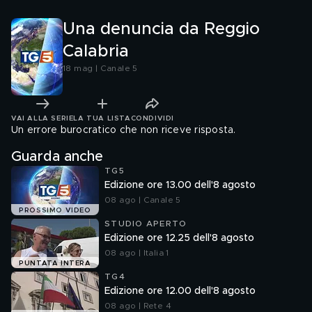
Una denuncia da Reggio
Calabria
18 mag | Canale 5
VAI ALLA SERIE
LA TUA LISTA
CONDIVIDI
Un errore burocratico che non riceve risposta.
Guarda anche
TG5
Edizione ore 13.00 dell'8 agosto
08 ago | Canale 5
PROSSIMO VIDEO
STUDIO APERTO
Edizione ore 12.25 dell'8 agosto
08 ago | Italia 1
PUNTATA INTERA
TG4
Edizione ore 12.00 dell'8 agosto
08 ago | Rete 4