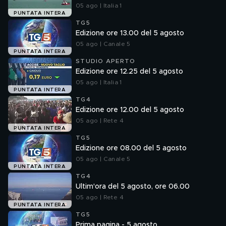
05 ago | Italia 1
PUNTATA INTERA
TG5
Edizione ore 13.00 del 5 agosto
05 ago | Canale 5
PUNTATA INTERA
STUDIO APERTO
Edizione ore 12.25 del 5 agosto
05 ago | Italia 1
PUNTATA INTERA
TG4
Edizione ore 12.00 del 5 agosto
05 ago | Rete 4
PUNTATA INTERA
TG5
Edizione ore 08.00 del 5 agosto
05 ago | Canale 5
PUNTATA INTERA
TG4
Ultim'ora del 5 agosto, ore 06.00
05 ago | Rete 4
PUNTATA INTERA
TG5
Prima pagina - 5 agosto