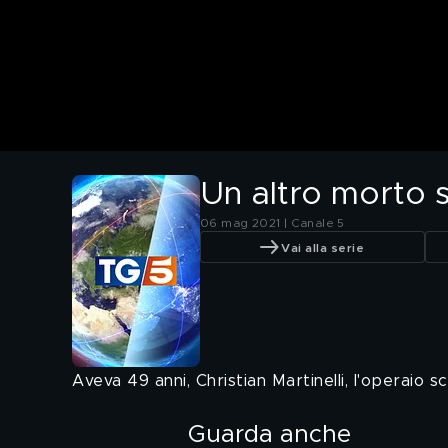
Un altro morto s
06 mag 2021 | Canale 5
Vai alla serie
Aveva 49 anni, Christian Martinelli, l'operaio s
Guarda anche