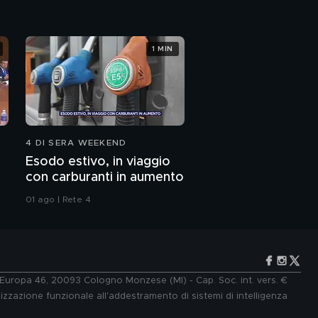
1 MIN
4 DI SERA WEEKEND
Esodo estivo, in viaggio
con carburanti in aumento
01 ago | Rete 4
e Europa 46, 20093 Cologno Monzese (MI) - Cap. Soc. int. vers. €
lizzazione funzionale all'addestramento di sistemi di intelligenza