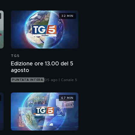
32 MIN
TG5
Edizione ore 13.00 del 5
agosto
05 ago | Canale 5
PUNTATA INTERA
67 MIN