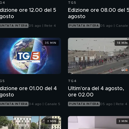
G4
TG5
dizione ore 12.00 del 5
Edizione ore 08.00 del 
gosto
agosto
05 ago | Rete 4
05 ago | Canale
UNTATA INTERA
PUNTATA INTERA
35 MIN
18 MIN
G5
TG4
dizione ore 01.00 del 4
Ultim'ora del 4 agosto,
gosto
ore 02.00
04 ago | Canale 5
05 ago | Rete 4
UNTATA INTERA
PUNTATA INTERA
3 MIN
3 MIN