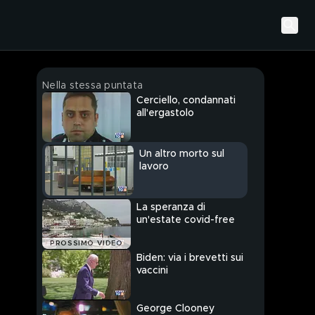
Nella stessa puntata
Cerciello, condannati
all'ergastolo
Un altro morto sul
lavoro
La speranza di
un'estate covid-free
PROSSIMO VIDEO
Biden: via i brevetti sui
vaccini
George Clooney