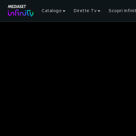
Catalogo
Dirette Tv
Scopri Infini