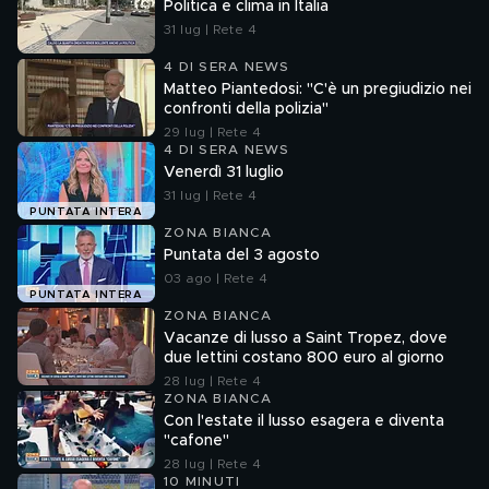
Politica e clima in Italia
31 lug | Rete 4
4 DI SERA NEWS
Matteo Piantedosi: "C'è un pregiudizio nei
confronti della polizia"
29 lug | Rete 4
4 DI SERA NEWS
Venerdì 31 luglio
31 lug | Rete 4
PUNTATA INTERA
ZONA BIANCA
Puntata del 3 agosto
03 ago | Rete 4
PUNTATA INTERA
ZONA BIANCA
Vacanze di lusso a Saint Tropez, dove
due lettini costano 800 euro al giorno
28 lug | Rete 4
ZONA BIANCA
Con l'estate il lusso esagera e diventa
"cafone"
28 lug | Rete 4
10 MINUTI