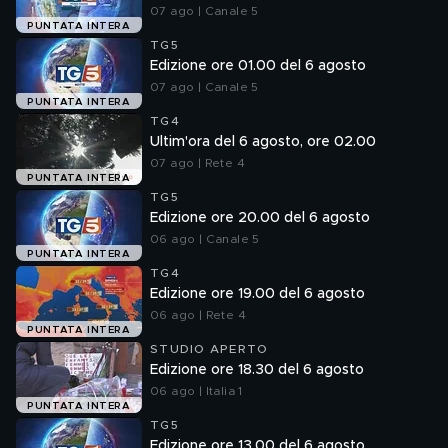
07 ago | Canale 5
PUNTATA INTERA
TG5
Edizione ore 01.00 del 6 agosto
07 ago | Canale 5
PUNTATA INTERA
TG4
Ultim'ora del 6 agosto, ore 02.00
07 ago | Rete 4
PUNTATA INTERA
TG5
Edizione ore 20.00 del 6 agosto
06 ago | Canale 5
PUNTATA INTERA
TG4
Edizione ore 19.00 del 6 agosto
06 ago | Rete 4
PUNTATA INTERA
STUDIO APERTO
Edizione ore 18.30 del 6 agosto
06 ago | Italia 1
PUNTATA INTERA
TG5
Edizione ore 13.00 del 6 agosto