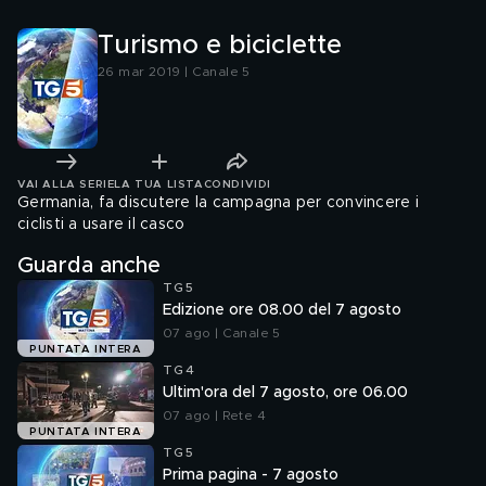
Turismo e biciclette
26 mar 2019 | Canale 5
VAI ALLA SERIE
LA TUA LISTA
CONDIVIDI
Germania, fa discutere la campagna per convincere i
ciclisti a usare il casco
Guarda anche
TG5
Edizione ore 08.00 del 7 agosto
07 ago | Canale 5
PUNTATA INTERA
TG4
Ultim'ora del 7 agosto, ore 06.00
07 ago | Rete 4
PUNTATA INTERA
TG5
Prima pagina - 7 agosto