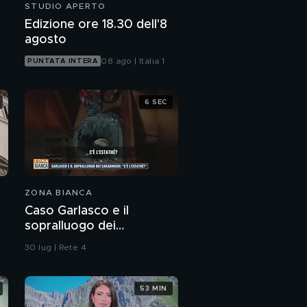
STUDIO APERTO
Edizione ore 18.30 dell'8
agosto
08 ago | Italia 1
PUNTATA INTERA
6 SEC
ZONA BIANCA
Caso Garlasco e il
sopralluogo dei
Carabinieri
30 lug | Rete 4
53 MIN