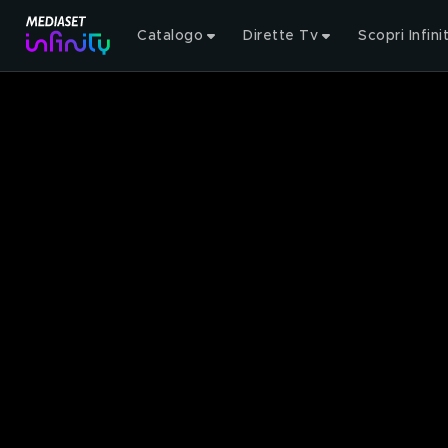
Catalogo
Dirette Tv
Scopri Infini