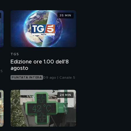
35 MIN
TG5
Edizione ore 1.00 dell'8
agosto
 5
09 ago | Canale 5
PUNTATA INTERA
24 MIN