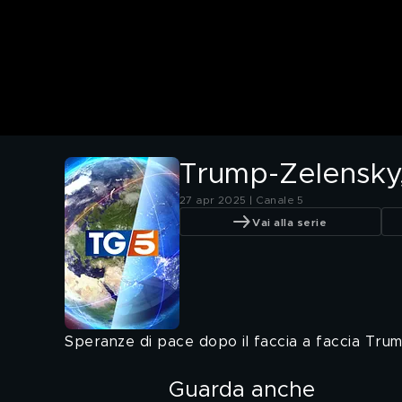
Trump-Zelensky,
27 apr 2025 | Canale 5
Vai alla serie
Speranze di pace dopo il faccia a faccia Trum
Guarda anche