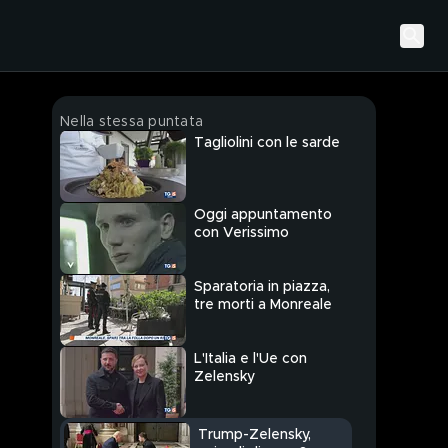
Nella stessa puntata
Tagliolini con le sarde
Oggi appuntamento
con Verissimo
Sparatoria in piazza,
tre morti a Monreale
L'Italia e l'Ue con
Zelensky
Trump-Zelensky,