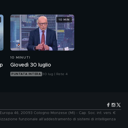
10 MIN
10 MINUTI
mp
Giovedì 30 luglio
30 lug | Rete 4
PUNTATA INTERA
e Europa 46, 20093 Cologno Monzese (MI) - Cap. Soc. int. vers. €
lizzazione funzionale all'addestramento di sistemi di intelligenza