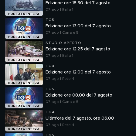
Edizione ore 18.30 del 7 agosto
07 ago | Italia 1
PUNTATA INTERA
TG5
Edizione ore 13.00 del 7 agosto
07 ago | Canale 5
PUNTATA INTERA
STUDIO APERTO
Edizione ore 12.25 del 7 agosto
07 ago | Italia 1
PUNTATA INTERA
TG4
Edizione ore 12.00 del 7 agosto
07 ago | Rete 4
PUNTATA INTERA
TG5
Edizione ore 08.00 del 7 agosto
07 ago | Canale 5
PUNTATA INTERA
TG4
Ultim'ora del 7 agosto, ore 06.00
07 ago | Rete 4
PUNTATA INTERA
TG5