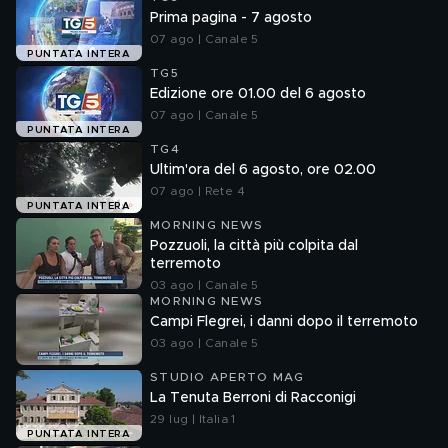
Prima pagina - 7 agosto
07 ago | Canale 5
PUNTATA INTERA
TG5
Edizione ore 01.00 del 6 agosto
07 ago | Canale 5
PUNTATA INTERA
TG4
Ultim'ora del 6 agosto, ore 02.00
07 ago | Rete 4
PUNTATA INTERA
MORNING NEWS
Pozzuoli, la città più colpita dal
terremoto
03 ago | Canale 5
MORNING NEWS
Campi Flegrei, i danni dopo il terremoto
03 ago | Canale 5
STUDIO APERTO MAG
La Tenuta Berroni di Racconigi
29 lug | Italia 1
PUNTATA INTERA