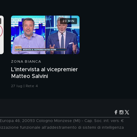
23 MIN
ZONA BIANCA
L'intervista al vicepremier
Matteo Salvini
27 lug | Rete 4
e Europa 46, 20093 Cologno Monzese (MI) - Cap. Soc. int. vers. €
lizzazione funzionale all'addestramento di sistemi di intelligenza