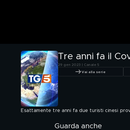
Tre anni fa il Cov
29 gen 2023 | Canale 5
Vai alla serie
Esattamente tre anni fa due turisti cinesi pro
Guarda anche