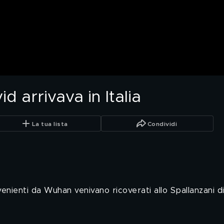
id arrivava in Italia
La tua lista
Condividi
venienti da Wuhan venivano ricoverati allo Spallanzani 