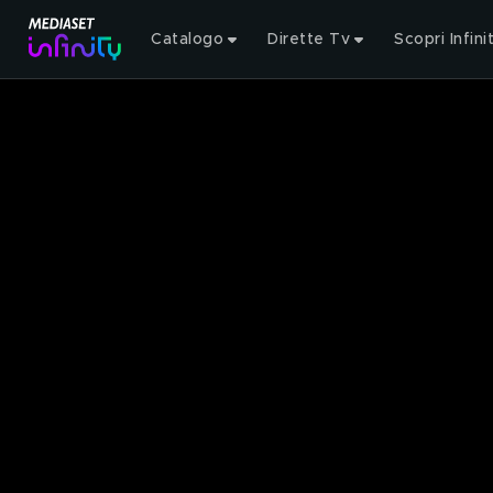
Catalogo
Dirette Tv
Scopri Infini