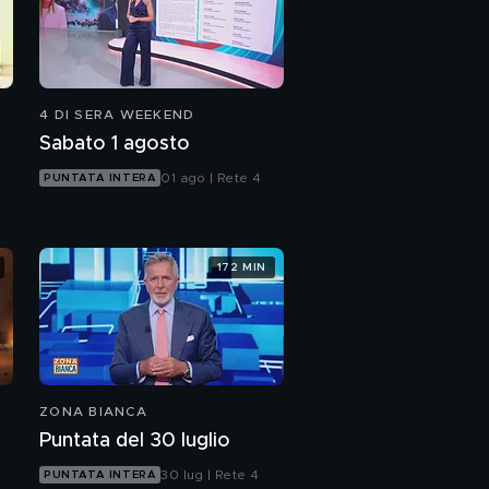
4 DI SERA WEEKEND
Sabato 1 agosto
01 ago | Rete 4
PUNTATA INTERA
172 MIN
ZONA BIANCA
Puntata del 30 luglio
30 lug | Rete 4
PUNTATA INTERA