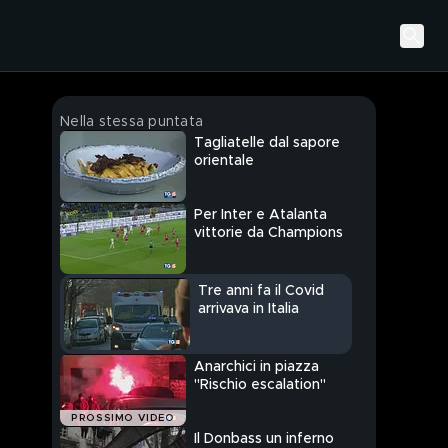
Nella stessa puntata
Tagliatelle dal sapore
orientale
Per Inter e Atalanta
vittorie da Champions
Tre anni fa il Covid
arrivava in Italia
Anarchici in piazza
"Rischio escalation"
PROSSIMO VIDEO
Il Donbass un inferno