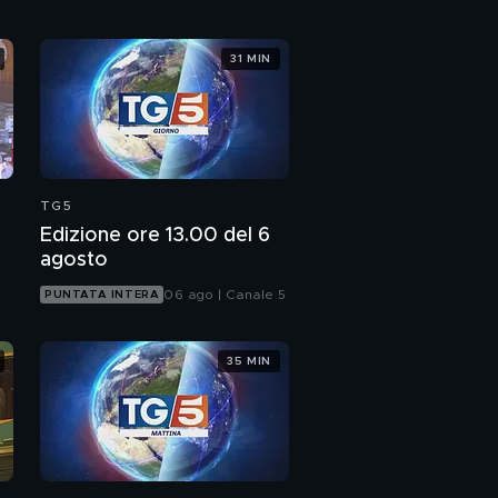
31 MIN
TG5
Edizione ore 13.00 del 6
agosto
06 ago | Canale 5
PUNTATA INTERA
35 MIN