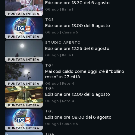
Edizione ore 18.30 del 6 agosto
06 ago | Italia 1
PUNTATA INTERA
TG5
Edizione ore 13.00 del 6 agosto
06 ago | Canale 5
PUNTATA INTERA
STUDIO APERTO
Edizione ore 12.25 del 6 agosto
06 ago | Italia 1
PUNTATA INTERA
TG4
Mai così caldo come oggi, c'è il "bollino
rosso" in 27 città
06 ago | Rete 4
PUNTATA INTERA
TG4
Edizione ore 12.00 del 6 agosto
06 ago | Rete 4
PUNTATA INTERA
TG5
Edizione ore 08.00 del 6 agosto
06 ago | Canale 5
PUNTATA INTERA
TG4