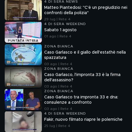
4 DI SERA NEWS
Matteo Piantedosi: "C'è un pregiudizio nei
confronti della polizia"
29 lug | Rete 4
4 DI SERA WEEKEND
Sabato 1 agosto
01 ago | Rete 4
PUNTATA INTERA
ZONA BIANCA
Caso Garlasco e il giallo dell'estathè nella
spazzatura
03 ago | Rete 4
ZONA BIANCA
Caso Garlasco, l'impronta 33 è la firma
dell'assassino?
03 ago | Rete 4
ZONA BIANCA
Caso Garlasco tra impronta 33 e dna:
consulenze a confronto
03 ago | Rete 4
4 DI SERA WEEKEND
Fakir, nuovo filmato riapre le polemiche
25 lug | Rete 4