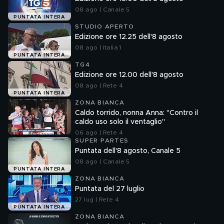
08 ago | Canale 5
PUNTATA INTERA
STUDIO APERTO
Edizione ore 12.25 dell'8 agosto
08 ago | Italia 1
PUNTATA INTERA
TG4
Edizione ore 12.00 dell'8 agosto
08 ago | Rete 4
PUNTATA INTERA
ZONA BIANCA
Caldo torrido, nonna Anna: "Contro il
caldo uso solo il ventaglio"
06 ago | Rete 4
SUPER PARTES
Puntata dell'8 agosto, Canale 5
08 ago | Canale 5
PUNTATA INTERA
ZONA BIANCA
Puntata del 27 luglio
27 lug | Rete 4
PUNTATA INTERA
ZONA BIANCA