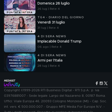
Domenica 26 luglio
26 lug | Rete 4
PUNTATA INTERA
TG4 - DIARIO DEL GIORNO
Venerdì 31 luglio
31 lug | Rete 4
PUNTATA INTERA
4 DI SERA NEWS
Implacabile Donald Trump
06 ago | Rete 4
4 DI SERA NEWS
Armi per l'Italia
28 lug | Rete 4
Copyright ©1999-2026 RTI Business Digital - RTI S.p.A.: p. iva
03976881007 - Sede legale: Largo del Nazareno 8, 00187 Roma.
Uffici: Viale Europa 46, 20093 Cologno Monzese (MI) - Cap. Soc.
int. vers. € 500.000.007 - Gruppo MFE Media For Europe N.V. -