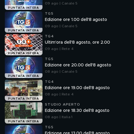
09 ago | Canale 5
PUNTATA INTERA
TG5
Edizione ore 1.00 dell'8 agosto
09 ago | Canale 5
PUNTATA INTERA
TG4
Ultim'ora dell'8 agosto, ore 2.00
09 ago | Rete 4
PUNTATA INTERA
TG5
Edizione ore 20.00 dell'8 agosto
08 ago | Canale 5
PUNTATA INTERA
TG4
Edizione ore 19.00 dell'8 agosto
08 ago | Rete 4
PUNTATA INTERA
STUDIO APERTO
Edizione ore 18.30 dell'8 agosto
08 ago | Italia 1
PUNTATA INTERA
TG5
Edizione ore 13.00 dell'8 agosto