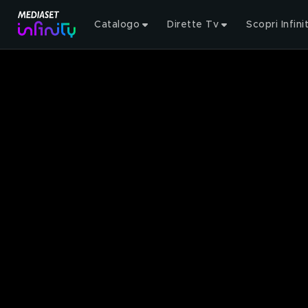
Catalogo
Dirette Tv
Scopri Infini