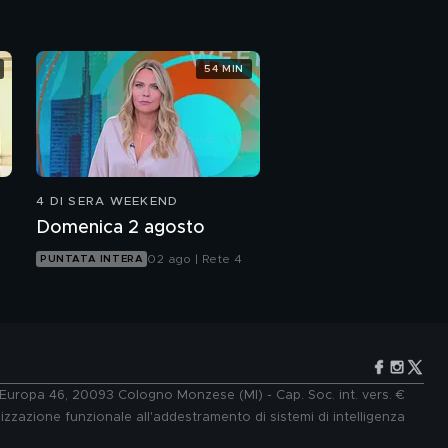
54 MIN
4 DI SERA WEEKEND
Domenica 2 agosto
02 ago | Rete 4
PUNTATA INTERA
e Europa 46, 20093 Cologno Monzese (MI) - Cap. Soc. int. vers. €
lizzazione funzionale all'addestramento di sistemi di intelligenza