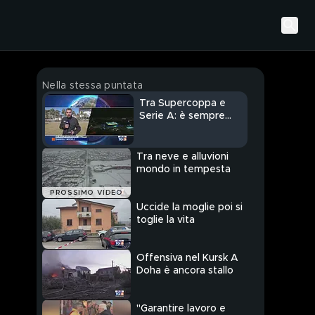
Nella stessa puntata
Tra Supercoppa e
Serie A: è sempre
derby
Tra neve e alluvioni
mondo in tempesta
PROSSIMO VIDEO
Uccide la moglie poi si
toglie la vita
Offensiva nel Kursk A
Doha è ancora stallo
"Garantire lavoro e