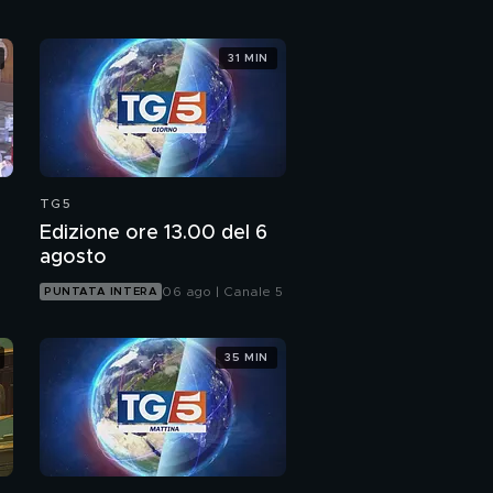
31 MIN
TG5
Edizione ore 13.00 del 6
agosto
06 ago | Canale 5
PUNTATA INTERA
35 MIN