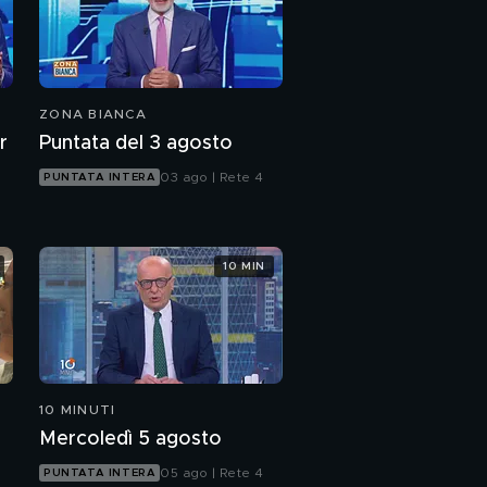
ZONA BIANCA
r
Puntata del 3 agosto
03 ago | Rete 4
PUNTATA INTERA
10 MIN
10 MINUTI
Mercoledì 5 agosto
05 ago | Rete 4
PUNTATA INTERA