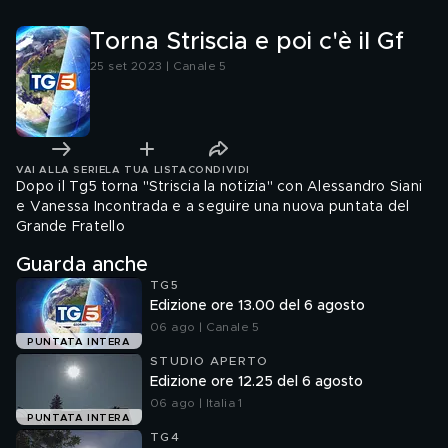
Torna Striscia e poi c'è il Gf
25 set 2023 | Canale 5
VAI ALLA SERIE
LA TUA LISTA
CONDIVIDI
Dopo il Tg5 torna "Striscia la notizia" con Alessandro Siani
e Vanessa Incontrada e a seguire una nuova puntata del
Grande Fratello
Guarda anche
TG5
Edizione ore 13.00 del 6 agosto
06 ago | Canale 5
PUNTATA INTERA
STUDIO APERTO
Edizione ore 12.25 del 6 agosto
06 ago | Italia 1
PUNTATA INTERA
TG4