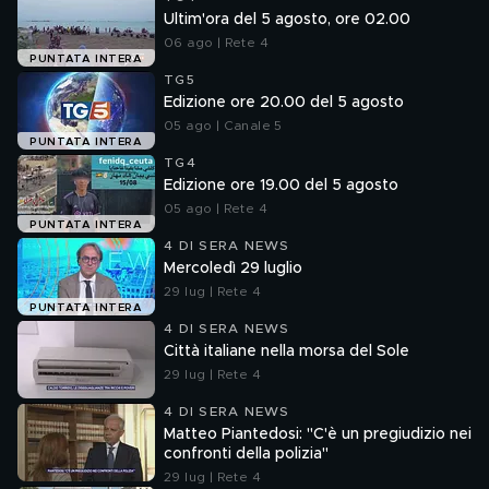
Ultim'ora del 5 agosto, ore 02.00
06 ago | Rete 4
PUNTATA INTERA
TG5
Edizione ore 20.00 del 5 agosto
05 ago | Canale 5
PUNTATA INTERA
TG4
Edizione ore 19.00 del 5 agosto
05 ago | Rete 4
PUNTATA INTERA
4 DI SERA NEWS
Mercoledì 29 luglio
29 lug | Rete 4
PUNTATA INTERA
4 DI SERA NEWS
Città italiane nella morsa del Sole
29 lug | Rete 4
4 DI SERA NEWS
Matteo Piantedosi: "C'è un pregiudizio nei
confronti della polizia"
29 lug | Rete 4