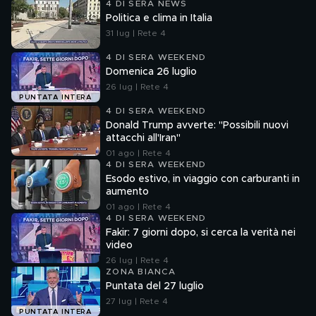
4 DI SERA NEWS
Politica e clima in Italia
31 lug | Rete 4
4 DI SERA WEEKEND
Domenica 26 luglio
26 lug | Rete 4
PUNTATA INTERA
4 DI SERA WEEKEND
Donald Trump avverte: "Possibili nuovi
attacchi all'Iran"
01 ago | Rete 4
4 DI SERA WEEKEND
Esodo estivo, in viaggio con carburanti in
aumento
01 ago | Rete 4
4 DI SERA WEEKEND
Fakir: 7 giorni dopo, si cerca la verità nei
video
26 lug | Rete 4
ZONA BIANCA
Puntata del 27 luglio
27 lug | Rete 4
PUNTATA INTERA